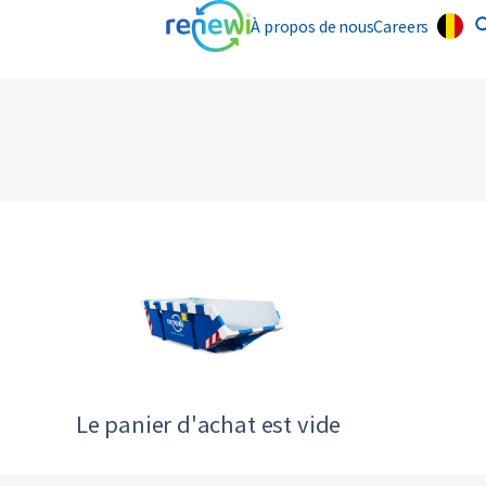
À propos de nous
Careers
Le panier d'achat est vide