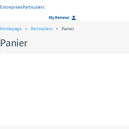
Entreprises
Particuliers
À propos de nous
Careers
My Renewi
Homepage
Particuliers
Panier
Panier