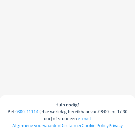
Hulp nodig?
Bel
0800-11114
(elke werkdag bereikbaar van 08:00 tot 17:30
uur) of stuur een
e-mail
Algemene voorwaarden
Disclaimer
Cookie Policy
Privacy