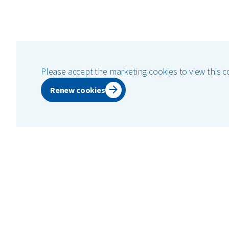
Please accept the marketing cookies to view this c
Renew cookies