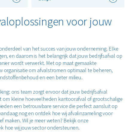
fvaloplossingen voor jouw
l onderdeel van het succes van jouw onderneming. Elke
en, en daarom is het belangrijk dat jouw bedrijfsafval op
anier wordt verwerkt. Met op maat gemaakte
w organisatie om afvalstromen optimaal te beheren,
rondstoffenbehoud en een beter milieu.
king: ons team zorgt ervoor dat jouw bedrijfsafval
aat om kleine hoeveelheden kantoorafval of grootschalige
bieden een betrouwbare service die perfect aansluit op
 vandaag nog en ontdek hoe wij afvalinzameling voor
ief maken. Wil je meer weten? Bekijk onze
k hoe wij jouw sector ondersteunen.