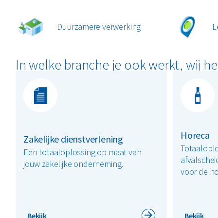
Duurzamere verwerking
L
In welke branche je ook werkt, wij he
Horeca
Zakelijke dienstverlening
Totaaloplo
Een totaaloplossing op maat van
afvalschei
jouw zakelijke onderneming.
voor de ho
Bekijk
Bekijk