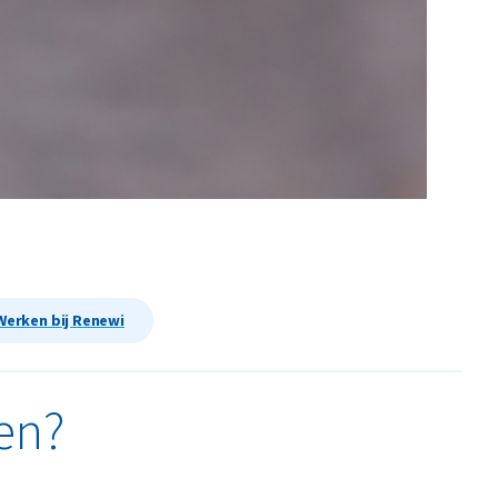
Werken bij Renewi
en?