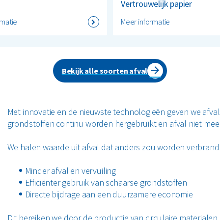
Vertrouwelijk papier
rmatie
Meer informatie
Bekijk alle soorten afval
Met innovatie en de nieuwste technologieën geven we afva
grondstoffen continu worden hergebruikt en afval niet mee
We halen waarde uit afval dat anders zou worden verbrand
Minder afval en vervuiling
Efficiënter gebruik van schaarse grondstoffen
Directe bijdrage aan een duurzamere economie
Dit bereiken we door de productie van circulaire materiale