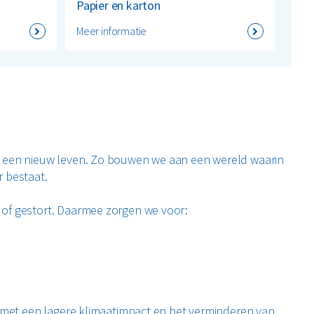
Papier en karton
Meer informatie
l een nieuw leven. Zo bouwen we aan een wereld waarin
r bestaat.
 of gestort. Daarmee zorgen we voor:
n met een lagere klimaatimpact en het verminderen van