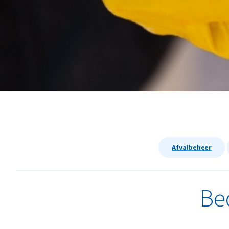
Afvalbeheer
Be