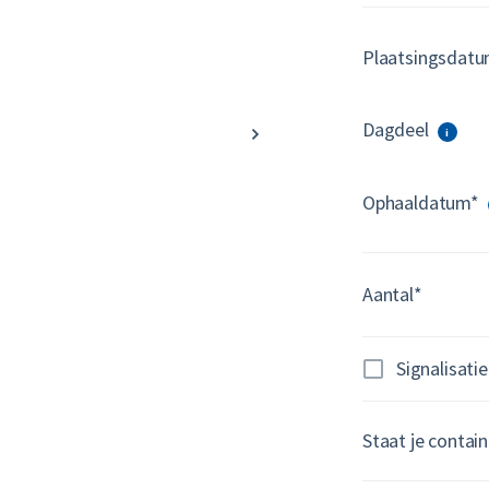
Plaatsingsdat
Dagdeel
i
Ophaaldatum*
Aantal*
Signalisatie
Staat je contai