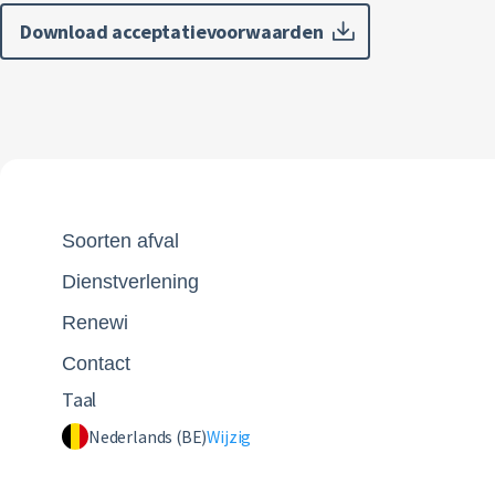
Download acceptatievoorwaarden
Soorten afval
Dienstverlening
Renewi
Contact
Taal
Nederlands (BE)
Wijzig