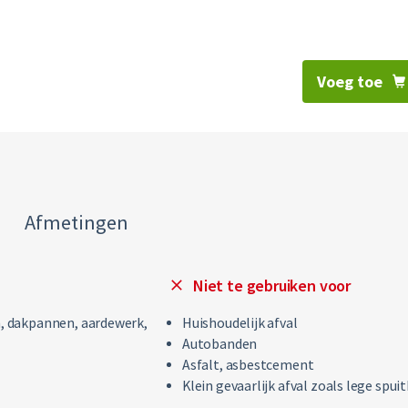
Voeg toe
Afmetingen
Niet te gebruiken voor
, dakpannen, aardewerk,
Huishoudelijk afval
Autobanden
Asfalt, asbestcement
Klein gevaarlijk afval zoals lege spu