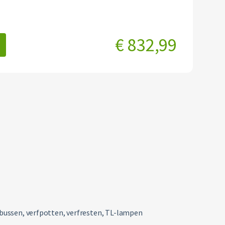
€ 832,99
itbussen, verfpotten, verfresten, TL-lampen