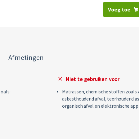
Voeg toe
Afmetingen
Niet te gebruiken voor
zoals:
Matrassen, chemische stoffen zoals ve
asbesthoudend afval, teerhoudend asf
organisch afval en elektronische appa