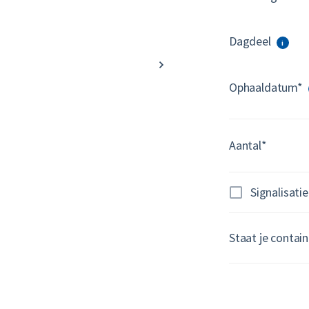
Dagdeel
i
Ophaaldatum*
Aantal*
Signalisatie
Staat je contai