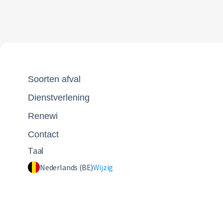
Soorten afval
Dienstverlening
Renewi
Contact
Taal
Nederlands (BE)
Wijzig