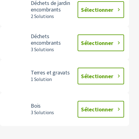
Déchets de jardin
encombrants
Sélectionner
2 Solutions
Déchets
encombrants
Sélectionner
3 Solutions
Terres et gravats
Sélectionner
1 Solution
Bois
Sélectionner
3 Solutions