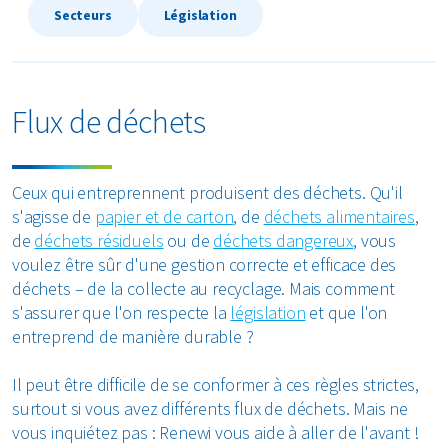
Secteurs
Législation
Textiles
Verre
Flux de déchets
Tous les types de déchets
Ceux qui entreprennent produisent des déchets. Qu'il
s'agisse de
papier et de carton
, de
déchets alimentaires
,
de
déchets résiduels
ou de
déchets dangereux
, vous
voulez être sûr d'une gestion correcte et efficace des
déchets – de la collecte au recyclage. Mais comment
s'assurer que l'on respecte la
législation
et que l'on
entreprend de manière durable ?
Il peut être difficile de se conformer à ces règles strictes,
surtout si vous avez différents flux de déchets. Mais ne
vous inquiétez pas : Renewi vous aide à aller de l'avant !