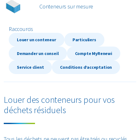
Conteneurs sur mesure
Textiles
Verre
Raccourcis
Louer un conteneur
Particuliers
Tous les types de déchets
Demander un conseil
Compte MyRenewi
Service client
Conditions d’acceptation
Louer des conteneurs pour vos
déchets résiduels
Tous les déchets ne peuvent pas être triés ou recyclés