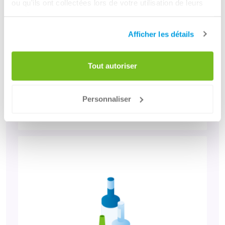
ou qu'ils ont collectées lors de votre utilisation de leurs
services.
Afficher les détails
Tout autoriser
Papier et carton
Personnaliser
Plus d'informations