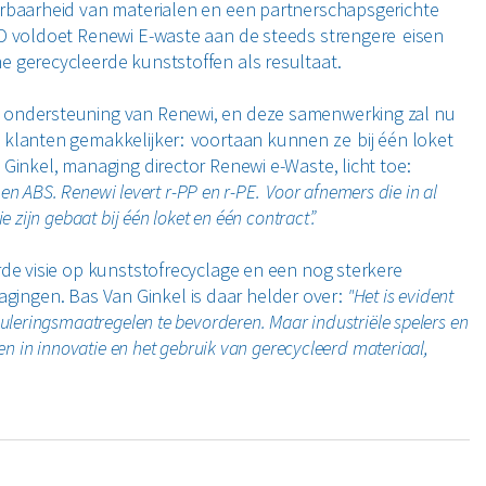
erbaarheid van materialen en een partnerschapsgerichte
&D voldoet Renewi E-waste aan de steeds strengere eisen
 gerecycleerde kunststoffen als resultaat.
 ondersteuning van Renewi, en deze samenwerking zal nu
 klanten gemakkelijker: voortaan kunnen ze bij één loket
Ginkel, managing director Renewi e-Waste, licht toe:
 en ABS. Renewi levert r-PP en r-PE. Voor afnemers die in al
zijn gebaat bij één loket en één contract”.
rde visie op kunststofrecyclage en een nog sterkere
itdagingen. Bas Van Ginkel is daar helder over:
"Het is evident
uleringsmaatregelen te bevorderen. Maar industriële spelers en
n in innovatie en het gebruik van gerecycleerd materiaal,