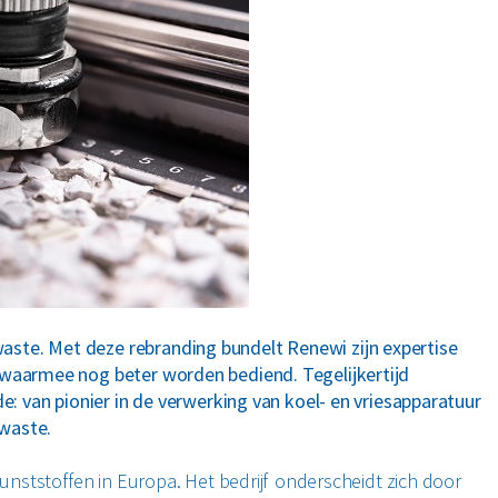
ste. Met deze rebranding bundelt Renewi zijn expertise
 waarmee nog beter worden bediend. Tegelijkertijd
de: van pionier in de verwerking van koel- en vriesapparatuur
-waste.
kunststoffen in Europa. Het bedrijf onderscheidt zich door