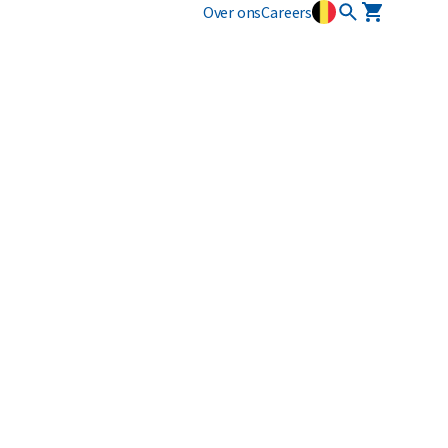
Over ons
Careers
Innovatie