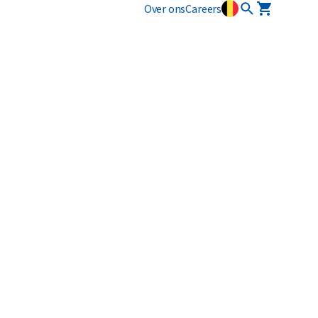
Over ons
Careers
Innovatie