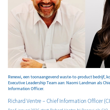
Renewi, een toonaangevend waste-to-product bedrijf, k
Executive Leadership Team aan: Naomi Landman als Chief
Information Officer.
Richard Ventre – Chief Information Officer (C