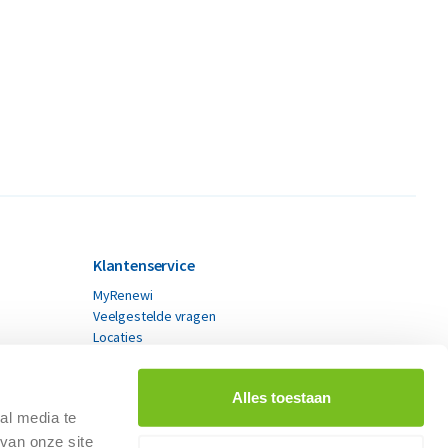
Klantenservice
MyRenewi
Veelgestelde vragen
Locaties
Contact
Alles toestaan
al media te
van onze site