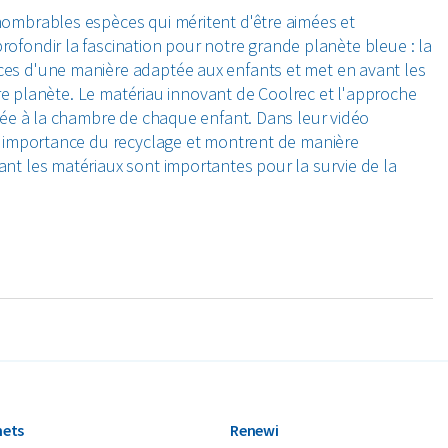
ombrables espèces qui méritent d'être aimées et
profondir la fascination pour notre grande planète bleue : la
s d'une manière adaptée aux enfants et met en avant les
tre planète. Le matériau innovant de Coolrec et l'approche
ée à la chambre de chaque enfant. Dans leur vidéo
'importance du recyclage et montrent de manière
t les matériaux sont importantes pour la survie de la
hets
Renewi