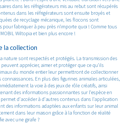
saires dans les réfrigérateurs mis au rebut sont récupérés
ntenus dans les réfrigérateurs sont ensuite broyés et
quées de recyclage mécanique, les flocons sont
és pour fabriquer à peu près n'importe quoi ! Comme tous
MOBIL Wiltopia et bien plus encore !
e la collection
la nature sont respectés et protégés. La transmission des
 peuvent apprécier, aimer et protéger que ce qu'ils
'animaux du monde entier leur permettront de collectionner
 connaissances. En plus des figurines animales articulées,
édiatement la voie à des jeux de rôle créatifs, ainsi
ontenant des informations passionnantes sur l'espèce en
r permet d'accéder à d'autres contenus dans l'application
nt des informations adaptées aux enfants sur leur animal
ectement dans leur maison grâce à la fonction de réalité
ie avec une girafe ?