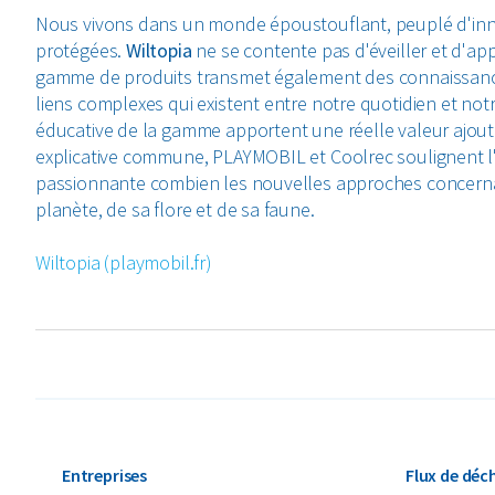
Nous vivons dans un monde époustouflant, peuplé d'inn
protégées.
Wiltopia
ne se contente pas d'éveiller et d'ap
gamme de produits transmet également des connaissance
liens complexes qui existent entre notre quotidien et no
éducative de la gamme apportent une réelle valeur ajout
explicative commune, PLAYMOBIL et Coolrec soulignent l
passionnante combien les nouvelles approches concernan
planète, de sa flore et de sa faune.
Wiltopia (playmobil.fr)
Entreprises
Flux de déc