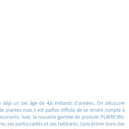
e déjà un bel âge de 4,6 milliards d'années. On découvre
plantes mais il est parfois difficile de se rendre compte à
 fascinants. Avec la nouvelle gamme de produits PLAYMOBIL
re, ses particularités et ses habitants. Sans entrer dans des