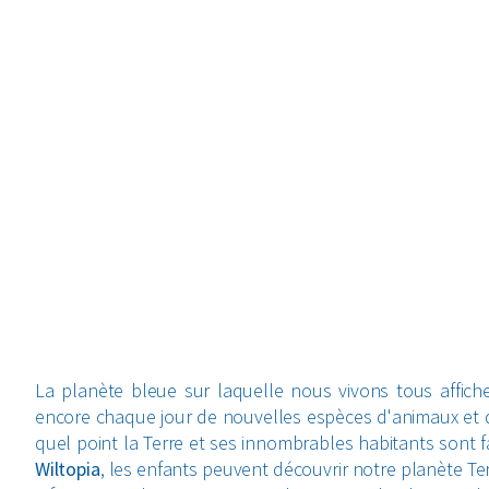
La planète bleue sur laquelle nous vivons tous affich
encore chaque jour de nouvelles espèces d'animaux et de 
quel point la Terre et ses innombrables habitants sont
Wiltopia
, les enfants peuvent découvrir notre planète Ter