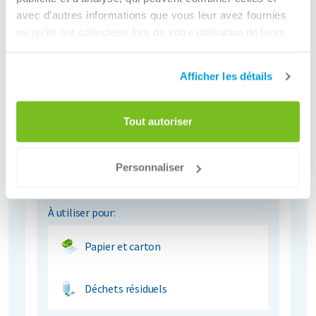
avec d'autres informations que vous leur avez fournies
ou qu'ils ont collectées lors de votre utilisation de leurs
services.
Afficher les détails
Tout autoriser
5000 litres conteneurs semi-enterrés
Solution hygiénique
Personnaliser
Apparence représentative
Garantie complète
À utiliser pour:
Papier et carton
Déchets résiduels