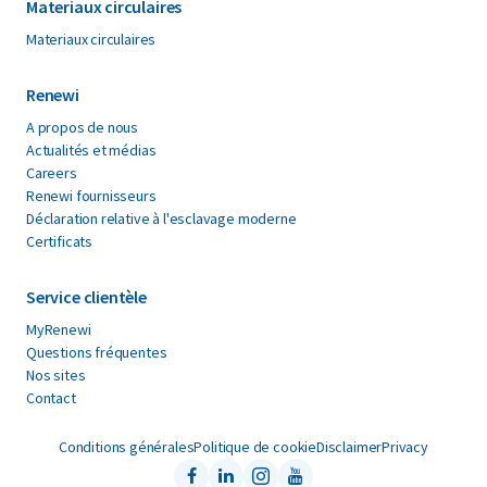
Materiaux circulaires
Materiaux circulaires
Renewi
A propos de nous
Actualités et médias
Careers
Renewi fournisseurs
Déclaration relative à l'esclavage moderne
Certificats
Service clientèle
MyRenewi
Questions fréquentes
Nos sites
Contact
Conditions générales
Politique de cookie
Disclaimer
Privacy
Facebook
LinkedIn
Instagram
Youtube