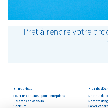
Prêt à rendre votre pro
Entreprises
Flux de déc
Louer un conteneur pour Entreprises
Dechets de co
Collecte des déchets
Dechets dang
Secteurs
Papier et car