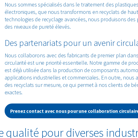
Nous sommes spécialisés dans le traitement des plastiques 
électroniques, que nous transformons en recyclats de haute 
technologies de recyclage avancées, nous produisons des p
des niveaux de pureté élevés.
Des partenariats pour un avenir circul
Nous collaborons avec des fabricants de premier plan dans d
circularité est une priorité essentielle. Notre gamme de produ
est déjà utilisée dans la production de composants automobi
applications industrielles et commerciales. En outre, nous av
des recyclats sur mesure, ce qui permet à nos clients de bén
exactes.
Prenez contact avec nous pour une collaboration circulair
e qualité pour diverses industr