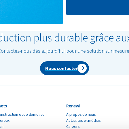
duction plus durable grâce aux 
Contactez-nous dès aujourd’hui pour une solution sur mesure 
Nous contacter
hets
Renewi
nstruction et de demolition
A propos de nous
ereux
Actualités et médias
ton
Careers