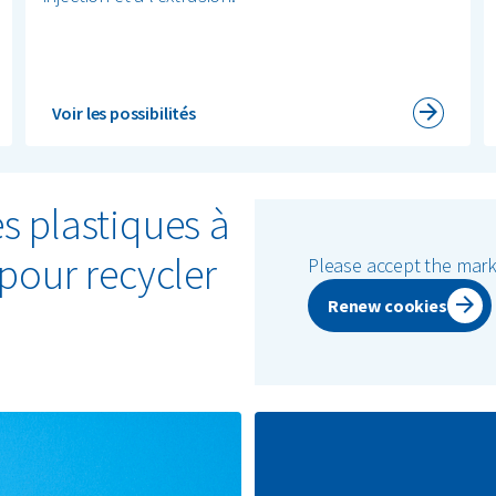
Voir les possibilités
s plastiques à
 pour recycler
Please accept the marke
Renew cookies