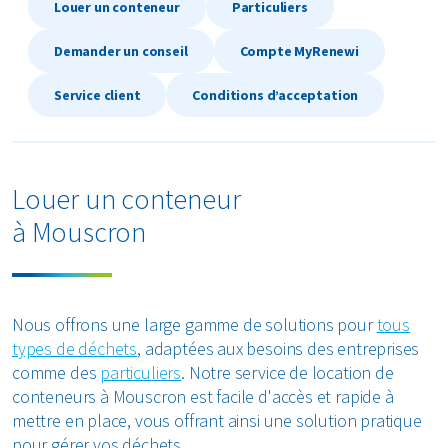
Louer un conteneur
Particuliers
Textiles
Demander un conseil
Compte MyRenewi
Verre
Service client
Conditions d’acceptation
Tous les types de déchets
Louer un conteneur
à Mouscron
Nous offrons une large gamme de solutions pour
tous
types de déchets
, adaptées aux besoins des entreprises
comme des
particuliers
. Notre service de location de
conteneurs à Mouscron est facile d'accès et rapide à
mettre en place, vous offrant ainsi une solution pratique
pour gérer vos déchets.