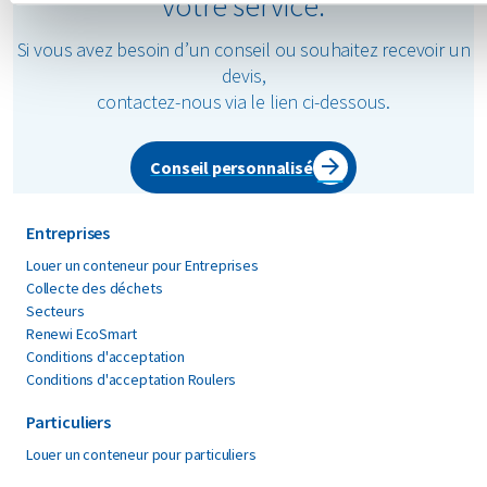
votre service.
Si vous avez besoin d’un conseil ou souhaitez recevoir un
devis,
contactez-nous via le lien ci-dessous.
Conseil personnalisé
Entreprises
Louer un conteneur pour Entreprises
Collecte des déchets
Secteurs
Renewi EcoSmart
Conditions d'acceptation
Conditions d'acceptation Roulers
Particuliers
Louer un conteneur pour particuliers