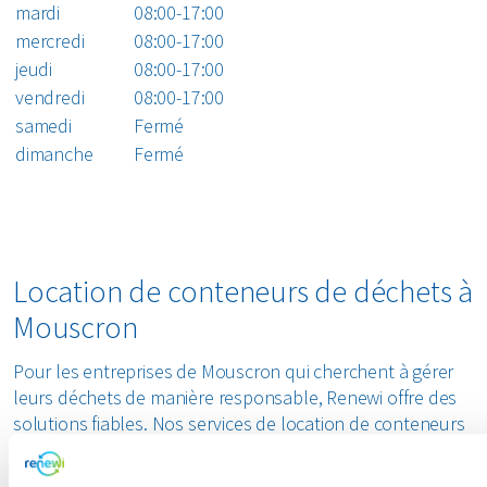
mardi
08:00-17:00
mercredi
08:00-17:00
jeudi
08:00-17:00
vendredi
08:00-17:00
samedi
Fermé
dimanche
Fermé
Location de conteneurs de déchets à
Mouscron
Pour les entreprises de Mouscron qui cherchent à gérer
leurs déchets de manière responsable, Renewi offre des
solutions fiables. Nos services de location de conteneurs
aident à faciliter la séparation et le recyclage des déchets,
soutenant ainsi les entreprises dans leur démarche