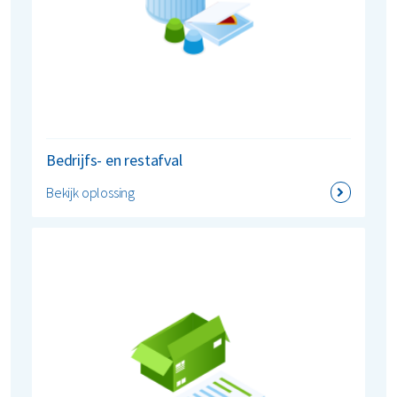
Restafval
Vertrouwelijk papier
Alle soorten afval
Bedrijfs- en restafval
Bekijk oplossing