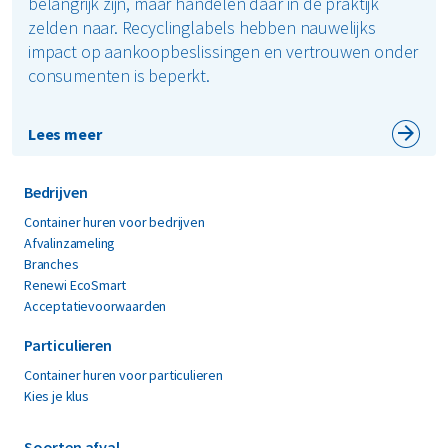
belangrijk zijn, maar handelen daar in de praktijk
zelden naar. Recyclinglabels hebben nauwelijks
impact op aankoopbeslissingen en vertrouwen onder
consumenten is beperkt.
Lees meer
Bedrijven
Container huren voor bedrijven
Afvalinzameling
Branches
Renewi EcoSmart
Acceptatievoorwaarden
Particulieren
Container huren voor particulieren
Kies je klus
Soorten afval