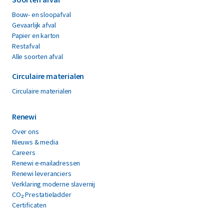
Bouw- en sloopafval
Gevaarlijk afval
Papier en karton
Restafval
Alle soorten afval
Circulaire materialen
Circulaire materialen
Renewi
Over ons
Nieuws & media
Careers
Renewi e-mailadressen
Renewi leveranciers
Verklaring moderne slavernij
CO₂ Prestatieladder
Certificaten