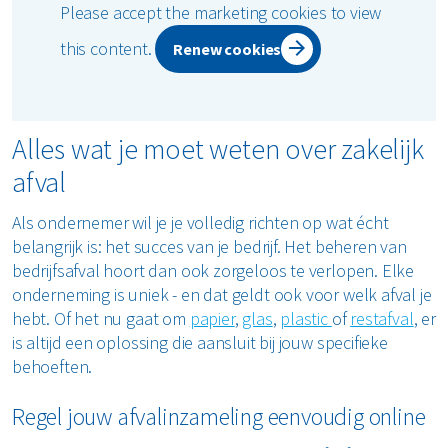
Please accept the marketing cookies to view
this content.
Renew cookies
Alles wat je moet weten over zakelijk
afval
Als ondernemer wil je je volledig richten op wat écht
belangrijk is: het succes van je bedrijf. Het beheren van
bedrijfsafval hoort dan ook zorgeloos te verlopen. Elke
onderneming is uniek - en dat geldt ook voor welk afval je
hebt. Of het nu gaat om
papier
,
glas
,
plastic
of
restafval
, er
is altijd een oplossing die aansluit bij jouw specifieke
behoeften.
Regel jouw afvalinzameling eenvoudig online