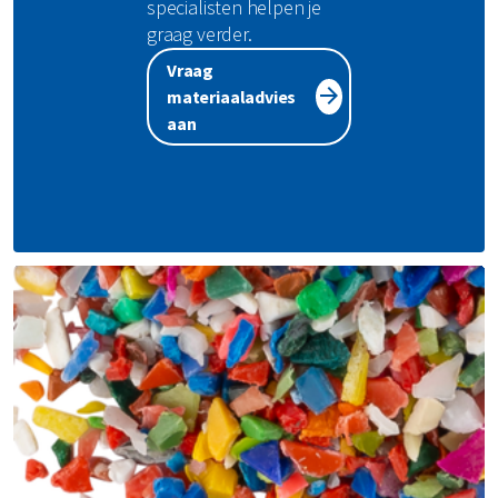
specialisten helpen je
graag verder.
Vraag
materiaaladvies
aan