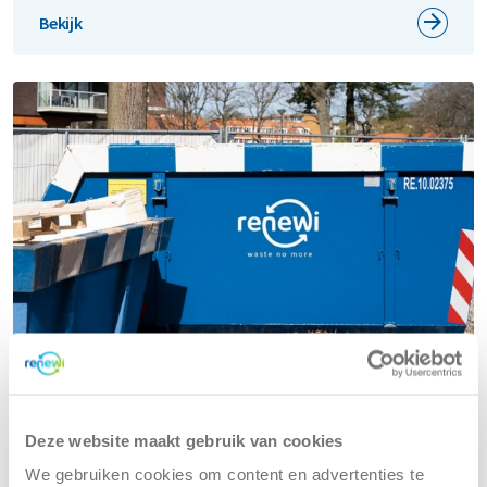
Bekijk
Alle bedrijfsafvaloplossingen voor
Deze website maakt gebruik van cookies
jouw branche
We gebruiken cookies om content en advertenties te