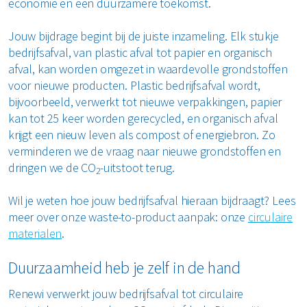
economie en een duurzamere toekomst.
Jouw bijdrage begint bij de juiste inzameling. Elk stukje
bedrijfsafval, van plastic afval tot papier en organisch
afval, kan worden omgezet in waardevolle grondstoffen
voor nieuwe producten. Plastic bedrijfsafval wordt,
bijvoorbeeld, verwerkt tot nieuwe verpakkingen, papier
kan tot 25 keer worden gerecycled, en organisch afval
krijgt een nieuw leven als compost of energiebron. Zo
verminderen we de vraag naar nieuwe grondstoffen en
dringen we de CO
-uitstoot terug.
2
Wil je weten hoe jouw bedrijfsafval hieraan bijdraagt? Lees
meer over onze waste-to-product aanpak: onze
circulaire
materialen
.
Duurzaamheid heb je zelf in de hand
Renewi verwerkt jouw bedrijfsafval tot circulaire