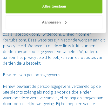
verkocht of doorgegeven.
Alles toestaan
Links naar sites van derden.
Aanpassen
Wij hebben links op de Site naar websites van derden,
zoals Facebook.com, Twitter.com, Linkedin.com en
Youtube.com. Deze websites zijn niet onderworpen aan dit
privacybeleid. Wanneer u op deze links klikt, kunnen
derden uw persoonsgegevens verzamelen. Wij raden u
aan om het privacybeleid te bekijken van de websites van
derden die u bezoekt.
Bewaren van persoonsgegevens
Renewi bewaart de persoonsgegevens verzameld op de
Site slechts zolang als nodig is voor de doeleinden
waarvoor deze werd verzameld, of zolang als toegestaan
door toepasselijke wetgeving. Bij het bepalen van de