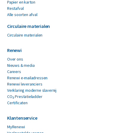
Papier en karton
Restafval
Alle soorten afval
Circulaire materialen
Circulaire materialen
Renewi
Over ons
Nieuws & media
Careers
Renewi e-mailadressen
Renewi leveranciers
Verklaring moderne slavernij
CO₂ Prestatieladder
Certificaten
Klantenservice
MyRenewi
Veelgestelde vragen