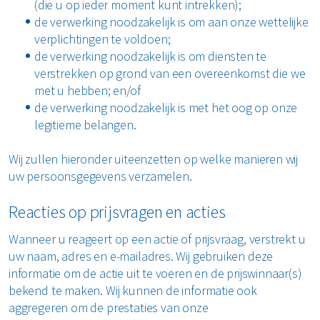
(die u op ieder moment kunt intrekken);
Restafval
de verwerking noodzakelijk is om aan onze wettelijke
verplichtingen te voldoen;
de verwerking noodzakelijk is om diensten te
Vertrouwelijk papier
verstrekken op grond van een overeenkomst die we
met u hebben; en/of
Alle soorten afval
de verwerking noodzakelijk is met het oog op onze
legitieme belangen.
Wij zullen hieronder uiteenzetten op welke manieren wij
uw persoonsgegevens verzamelen.
Reacties op prijsvragen en acties
Wanneer u reageert op een actie of prijsvraag, verstrekt u
uw naam, adres en e-mailadres. Wij gebruiken deze
informatie om de actie uit te voeren en de prijswinnaar(s)
bekend te maken. Wij kunnen de informatie ook
aggregeren om de prestaties van onze