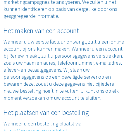
marketingcampagnes te analyseren. We zullen u niet
kunnen identificeren op basis van dergelijke door ons
geaggregeerde informatie.
Het maken van een account
Wanneer u uw eerste factuur ontvangt, zult u een online
account bij ons kunnen maken. Wanneer u een account
bij Renewi maakt, zult u persoonsgegevens verstrekken,
zoals uw naam en adres, telefoonnummer, e-mailadres,
aflever- en betaalgegevens. Wij slaan uw
persoonsgegevens op een beveiligde server op en
bewaren deze, zodat u deze gegevens niet bij iedere
nieuwe bestelling hoeft in te vullen. U kunt ons op elk
moment verzoeken om uw account te sluiten.
Het plaatsen van een bestelling
Wanneer u een bestelling plaatst via
https://www.renewi.com/nl-nl
,