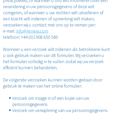
privacybeleid, of wanneer u ons wilt informeren over een
verandering in uw persoonsgegevens of deze wilt
corrigeren, of wanneer u uw rechten wilt uitoefenen of
een klacht wilt indienen of opmerking wilt maken,
verzoeken wij u contact met ons op te nemen per:
e-mail:
info@renewi.com
telefoon: +44 (0)1908 650 580
Wanneer u een verzoek wilt indienen als betrokkene kunt
u ook gebruik maken van dit formulier. Wij verzoeken u
het formulier volledig in te vullen zodat wij uw verzoek
efficiënt kunnen behandelen.
De volgende verzoeken kunnen worden gedaan door
gebruik te maken van het online formulier:
Verzoek om inzage in of een kopie van uw
persoonsgegevens
Verzoek om verwijdering van uw persoonsgegevens