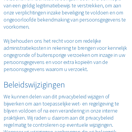
van een geldig legitimatiebewijs te verstrekken, om aan
onze verplichtingen inzake beveiliging te voldoen en om
ongeoorloofde bekendmaking van persoonsgegevens te
voorkomen.
Wij behouden ons het recht voor om redelijke
administratiekosten in rekening te brengen voor kennelijk
ongegronde of buitensporige verzoeken om inzage in uw
persoonsgegevens en voor extra kopieën van de
persoonsgegevens waarom u verzoekt.
Beleidswijzigingen
We kunnen delen van dit privacybeleid wijzigen of
bijwerken om aan toepasselijke wet- en regelgeving te
blijven voldoen of na een verandering in onze interne
praktijken. Wij raden u daarom aan dit privacybeleid
regelmatig te controleren op eventuele wijzigingen.
Wanneer wij wijzigingen aanbrengen die wij belangrijk