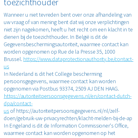
toezichthouder
Wanneer u niet tevreden bent over onze afhandeling van
uw vraag of van mening bent dat wij onze verplichtingen
niet zijn nagekomen, heeft u het recht om een klacht in te
dienen bij de toezichthouder. In België is dit de
Gegevensbeschermingsautoriteit, waarmee contact kan
worden opgenomen op Rue de la Presse 35, 1000
Brussel.
https://www.dataprotectionauthority.be/contact-
us
In Nederland is dit het College bescherming
persoonsgegevens, waarmee contact kan worden
opgenomen via Postbus 93374, 2509 AJ DEN HAAG.
https://autoriteitpersoonsgegevens.nl/en/contact-dutch-
dpa/contact-
us
of https://autoriteitpersoonsgegevens.nl/nl/zelf-
doen/gebruik-uw-privacyrechten/klacht-melden-bij-de-ap
In Engeland is dit de Information Commissioner's Office,
waarmee contact kan worden opgenomen op het