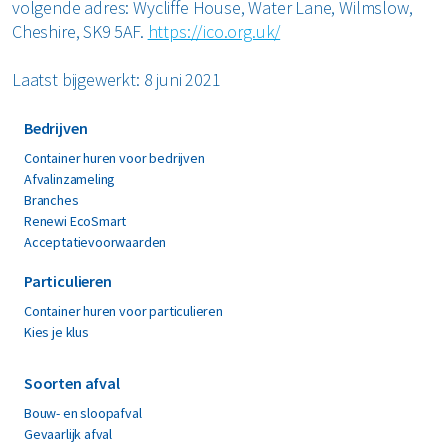
volgende adres: Wycliffe House, Water Lane, Wilmslow,
Cheshire, SK9 5AF.
https://ico.org.uk/
Laatst bijgewerkt: 8 juni 2021
Bedrijven
Container huren voor bedrijven
Afvalinzameling
Branches
Renewi EcoSmart
Acceptatievoorwaarden
Particulieren
Container huren voor particulieren
Kies je klus
Soorten afval
Bouw- en sloopafval
Gevaarlijk afval