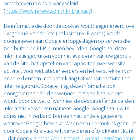
omschreven in ons privacybeleid
(
https://www.renewi.com/nl-nl/privacy
).
De informatie die door de cookies wordt gegenereerd over
uw gebruik van de Site (inclusief uw IP-adres) wordt
doorgegeven aan Google en opgeslagen op servers die
zich buiten de EER kunnen bevinden. Google zal deze
informatie gebruiken voor het evalueren van uw gebruik
van de Site, het opstellen van rapporten over website-
activiteit voor websitebeheerders en het verstrekken van
andere diensten met betrekking tot website-activiteit en
internetgebruik. Google mag deze informatie ook
doorgeven aan derden wanneer dat van haar vereist
wordt door de wet of wanneer de desbetreffende derden
informatie verwerken namens Google. Google zal uw IP-
adres niet in verband brengen met andere gegevens
waarover Google beschikt. Wanneer u de cookies gebruikt
door Google Analytics wilt verwijderen of blokkeren, kunt
u dat doen via
https://tools.google.com/dlpage/gaoptout
.