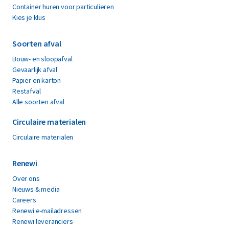
Container huren voor particulieren
Kies je klus
Soorten afval
Bouw- en sloopafval
Gevaarlijk afval
Papier en karton
Restafval
Alle soorten afval
Circulaire materialen
Circulaire materialen
Renewi
Over ons
Nieuws & media
Careers
Renewi e-mailadressen
Renewi leveranciers