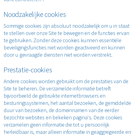
Restafval
Noodzakelijke cookies
Vertrouwelijk papier
Sommige cookies zijn absoluut noodzakelijk om u in staat
te stellen over onze Site te bewegen en de functies ervan
Alle soorten afval
te gebruiken. Zonder deze cookies kunnen essentiële
beveiligingsfuncties niet worden geactiveerd en kunnen
door u gevraagde diensten niet worden verstrekt.
Prestatie-cookies
Andere cookies worden gebruikt om de prestaties van de
Site te beheren. De verzamelde informatie betreft
bijvoorbeeld de gebruikte internetbrowsers en
besturingssystemen, het aantal bezoeken, de gemiddelde
duur van bezoeken, de domeinnamen van de eerder
bezochte websites en bekeken pagina's. Deze cookies
verzamelen geen informatie die tot u persoonlijk
herleidbaar is, maar alleen informatie in geaggregeerde en