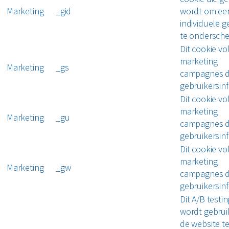
Marketing
_gid
wordt om ee
individuele g
te ondersche
Dit cookie vo
marketing
Marketing
_gs
campagnes 
gebruikersinf
Dit cookie vo
marketing
Marketing
_gu
campagnes 
gebruikersinf
Dit cookie vo
marketing
Marketing
_gw
campagnes 
gebruikersinf
Dit A/B testi
wordt gebrui
de website t