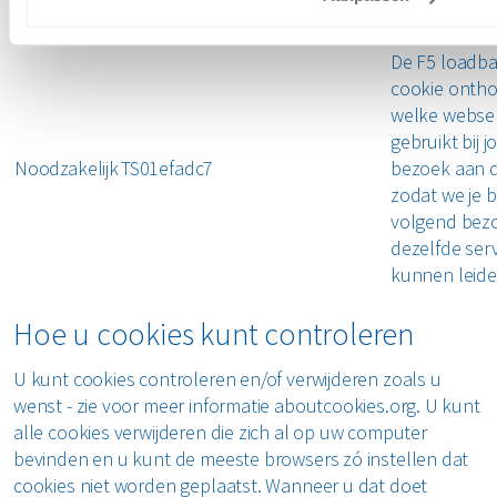
bekeken en 
wordt geklikt
De F5 loadba
cookie onth
welke webser
gebruikt bij 
Noodzakelijk
TS01efadc7
bezoek aan d
zodat we je b
volgend bez
dezelfde ser
kunnen leide
Hoe u cookies kunt controleren
U kunt cookies controleren en/of verwijderen zoals u
wenst - zie voor meer informatie aboutcookies.org. U kunt
alle cookies verwijderen die zich al op uw computer
bevinden en u kunt de meeste browsers zó instellen dat
cookies niet worden geplaatst. Wanneer u dat doet