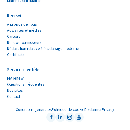
Materiaux circulaires
Renewi
A propos de nous
Actualités et médias
Careers
Renewi fournisseurs
Déclaration relative à l'esclavage moderne
Certificats
Service clientèle
MyRenewi
Questions fréquentes
Nos sites
Contact
Conditions générales
Politique de cookie
Disclaimer
Privacy
Facebook
LinkedIn
Instagram
Youtube
Follow us on: