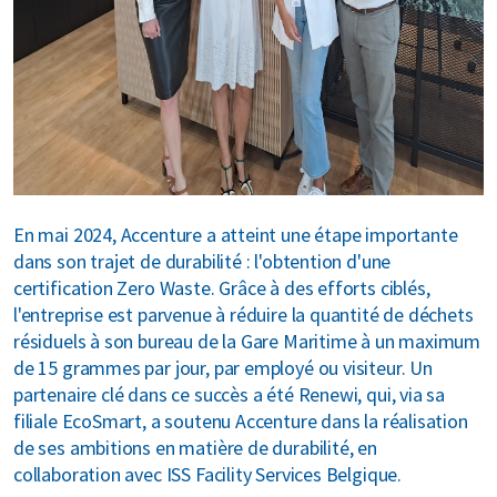
MyRenewi
 propos de nous
areers
En mai 2024, Accenture a atteint une étape importante
dans son trajet de durabilité : l'obtention d'une
certification Zero Waste. Grâce à des efforts ciblés,
l'entreprise est parvenue à réduire la quantité de déchets
résiduels à son bureau de la Gare Maritime à un maximum
de 15 grammes par jour, par employé ou visiteur. Un
partenaire clé dans ce succès a été Renewi, qui, via sa
filiale EcoSmart, a soutenu Accenture dans la réalisation
de ses ambitions en matière de durabilité, en
collaboration avec ISS Facility Services Belgique.