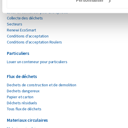
Personnaliser
Entreprises
Louer un conteneur pour Entreprises
Collecte des déchets
Secteurs
Renewi EcoSmart
Conditions d'acceptation
Conditions d'acceptation Roulers
Particuliers
Louer un conteneur pour particuliers
Flux de déchets
Dechets de construction et de demolition
Dechets dangereux
Papier et carton
Déchets résiduels
Tous flux de déchets
Materiaux circulaires