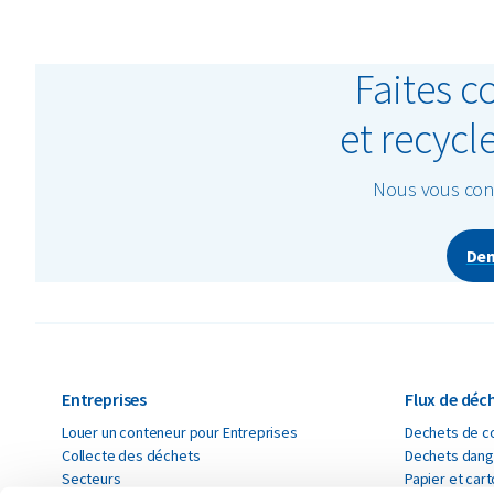
Faites c
et recycl
Nous vous cons
Dem
Entreprises
Flux de déc
Louer un conteneur pour Entreprises
Dechets de co
Collecte des déchets
Dechets dang
Secteurs
Papier et car