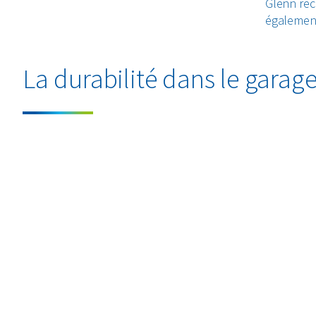
Glenn rec
également
La durabilité dans le garag