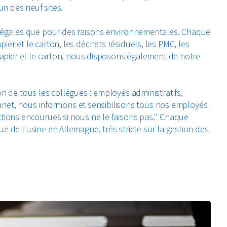
cun des neuf sites.
s légales que pour des raisons environnementales. Chaque
er et le carton, les déchets résiduels, les PMC, les
 papier et le carton, nous disposons également de notre
n de tous les collègues : employés administratifs,
ntranet, nous informons et sensibilisons tous nos employés
ctions encourues si nous ne le faisons pas." Chaque
 de l'usine en Allemagne, très stricte sur la gestion des