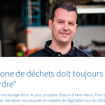
zone de déchets doit toujours 
rdre"
 encourage donc le plus possible chacun à faire mieux. Pour s
es dernières nouveautés en matière de législation sur les déc