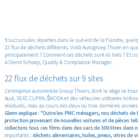
9 succursales réparties dans le sud-est de la Flandre, quel
22 flux de déchets différents. Voilà Autogroep Thoen en que
principalement ? Comment ces déchets sont-ils triés ? Et c
à Glenn Schoep, Quality & Compliance Manager.
22 flux de déchets sur 9 sites
L'entreprise automobile Group Thoen, dont le siège se trouve
Audi, SEAT, CUPRA, ŠKODA et des véhicules utilitaires Volks
résiduels, mais au cours des deux ou trois dernières anné
Glenn explique : "Outre les PMC ménagers, nos déchets de 
protection provenant de nouvelles voitures et de pièces tell
collectons tous ces films dans des sacs de 300 litres dans n
importants :
déchets alimentaires, huiles, pneus, vitres de