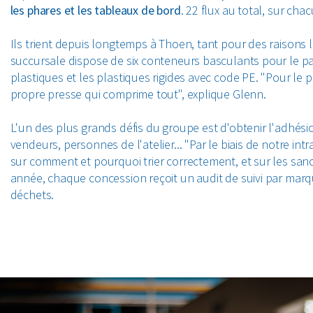
les phares et les tableaux de bord
. 22 flux au total, sur cha
Ils trient depuis longtemps à Thoen, tant pour des raison
succursale dispose de six conteneurs basculants pour le papi
plastiques et les plastiques rigides avec code PE. "Pour le
propre presse qui comprime tout", explique Glenn.
L'un des plus grands défis du groupe est d'obtenir l'adhésio
vendeurs, personnes de l'atelier... "Par le biais de notre i
sur comment et pourquoi trier correctement, et sur les san
année, chaque concession reçoit un audit de suivi par marque
déchets.