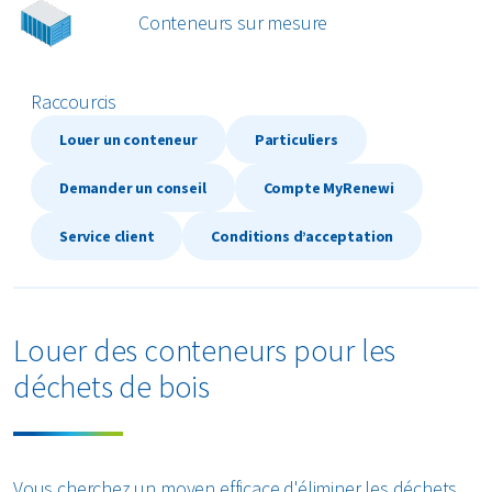
Conteneurs sur mesure
Textiles
Verre
Raccourcis
Louer un conteneur
Particuliers
Tous les types de déchets
Demander un conseil
Compte MyRenewi
Service client
Conditions d’acceptation
Louer des conteneurs pour les
déchets de bois
Vous cherchez un moyen efficace d'éliminer les déchets