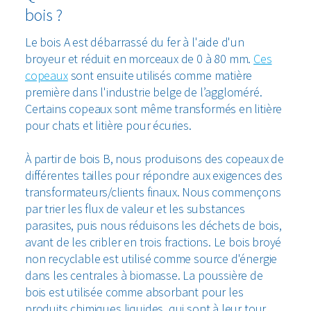
bois ?
Le bois A est débarrassé du fer à l'aide d'un
broyeur et réduit en morceaux de 0 à 80 mm.
Ces
copeaux
sont ensuite utilisés comme matière
première dans l'industrie belge de l’aggloméré.
Certains copeaux sont même transformés en litière
pour chats et litière pour écuries.
À partir de bois B, nous produisons des copeaux de
différentes tailles pour répondre aux exigences des
transformateurs/clients finaux. Nous commençons
par trier les flux de valeur et les substances
parasites, puis nous réduisons les déchets de bois,
avant de les cribler en trois fractions. Le bois broyé
non recyclable est utilisé comme source d'énergie
dans les centrales à biomasse. La poussière de
bois est utilisée comme absorbant pour les
produits chimiques liquides, qui sont à leur tour