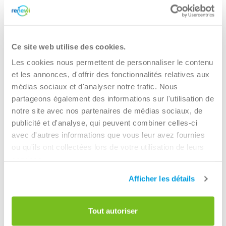
Ce site web utilise des cookies.
Les cookies nous permettent de personnaliser le contenu
et les annonces, d'offrir des fonctionnalités relatives aux
médias sociaux et d'analyser notre trafic. Nous
Vous cherchez peut-être aussi une solution
partageons également des informations sur l'utilisation de
pour les flux de déchets suivants
notre site avec nos partenaires de médias sociaux, de
publicité et d'analyse, qui peuvent combiner celles-ci
avec d'autres informations que vous leur avez fournies
ou qu'ils ont collectées lors de votre utilisation de leurs
services.
Afficher les détails
Tout autoriser