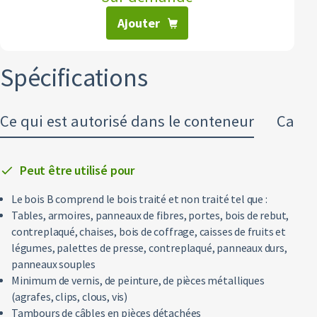
Textiles
Ajouter
Glas
Spécifications
Tous les types de déchets
Ce qui est autorisé dans le conteneur
Carac
Peut être utilisé pour
Le bois B comprend le bois traité et non traité tel que :
Tables, armoires, panneaux de fibres, portes, bois de rebut,
contreplaqué, chaises, bois de coffrage, caisses de fruits et
légumes, palettes de presse, contreplaqué, panneaux durs,
panneaux souples
Minimum de vernis, de peinture, de pièces métalliques
(agrafes, clips, clous, vis)
Tambours de câbles en pièces détachées