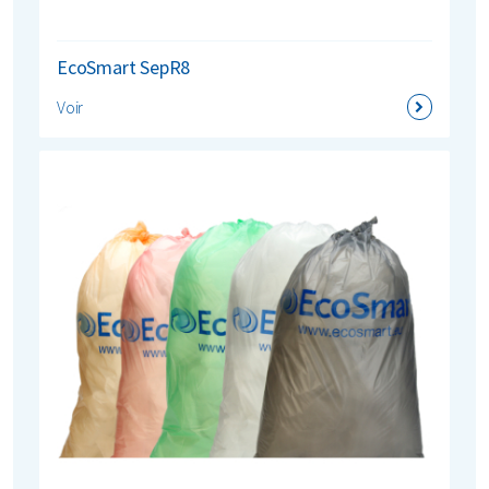
EcoSmart SepR8
Voir