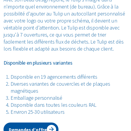
n'importe quel environnement (de bureau). Grâce à la
Textiles
possibilité d'ajouter au Tulip un autocollant personnalisé
avec votre logo ou votre propre schéma, il devient un
Verre
véritable point d’attention. Le Tulip est disponible avec
jusqu'à 7 ouvertures, ce qui vous permet de trier
Tous les types de déchets
facilement les différents flux de déchets. Le Tulip est dès
lors flexible et adapté aux besoins de chaque client.
Disponible en plusieurs variantes
Disponible en 19 agencements différents
Diverses variantes de couvercles et de plaques
magnétiques
Emballage personnalisé
Disponible dans toutes les couleurs RAL
Environ 25-30 utilisateurs
Demandes d’offre