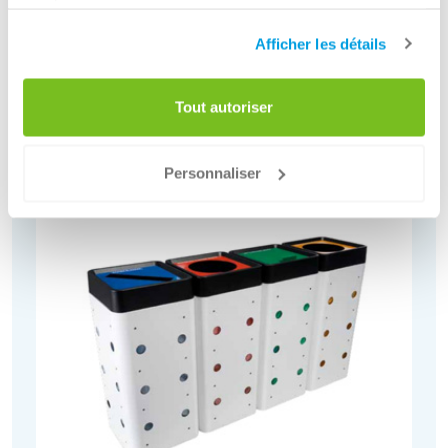
services.
Afficher les détails
Autres moyens de collecte
Plus de moyens de collecte
Tout autoriser
Personnaliser