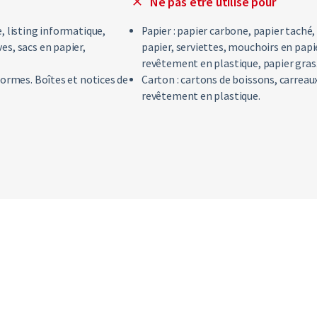
Ne pas être utilisé pour
, listing informatique,
Papier : papier carbone, papier taché
es, sacs en papier,
papier, serviettes, mouchoirs en papie
revêtement en plastique, papier gras
formes. Boîtes et notices de
Carton : cartons de boissons, carreau
revêtement en plastique.