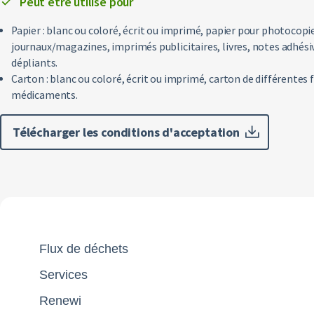
Peut être utilisé pour
Papier : blanc ou coloré, écrit ou imprimé, papier pour photocopie
journaux/magazines, imprimés publicitaires, livres, notes adhésiv
dépliants.
Carton : blanc ou coloré, écrit ou imprimé, carton de différentes 
médicaments.
Télécharger les conditions d'acceptation
Flux de déchets
Services
Renewi