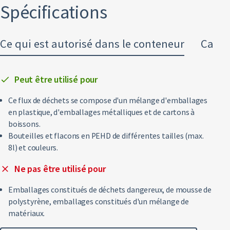
Spécifications
Textiles
Glas
Ce qui est autorisé dans le conteneur
Carac
Tous les types de déchets
Peut être utilisé pour
Ce flux de déchets se compose d'un mélange d'emballages
en plastique, d'emballages métalliques et de cartons à
boissons.
Bouteilles et flacons en PEHD de différentes tailles (max.
8l) et couleurs.
Ne pas être utilisé pour
Emballages constitués de déchets dangereux, de mousse de
polystyrène, emballages constitués d'un mélange de
matériaux.