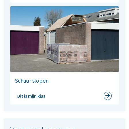
Schuur slopen
Dit is mijn klus