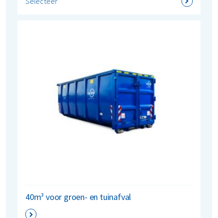
Selecteer
40m³ voor groen- en tuinafval