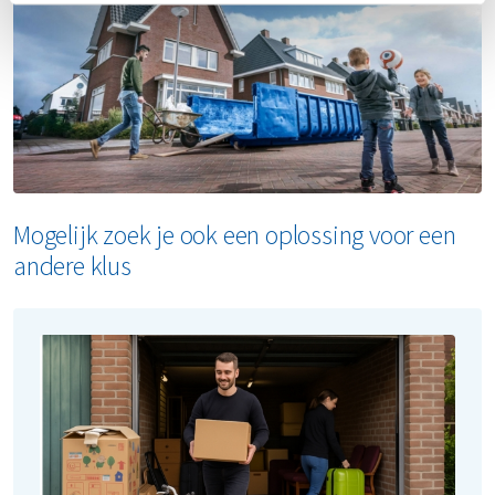
webshop en profiteer van scherpe all-in tarieven, inclusief
plaatsing, ophalen en verwerking van het afval. Zo draag
je bij aan een duurzamere toekomst, want Renewi zet
zoveel mogelijk afval om in waardevolle circulaire
materialen..
Mogelijk zoek je ook een oplossing voor een
andere klus