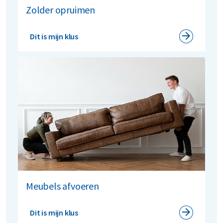
Zolder opruimen
Dit is mijn klus
Meubels afvoeren
Dit is mijn klus