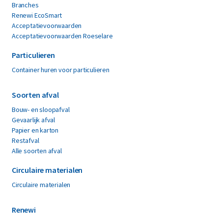
Branches
Renewi EcoSmart
Acceptatievoorwaarden
Acceptatievoorwaarden Roeselare
Particulieren
Container huren voor particulieren
Soorten afval
Bouw- en sloopafval
Gevaarlijk afval
Papier en karton
Restafval
Alle soorten afval
Circulaire materialen
Circulaire materialen
Renewi