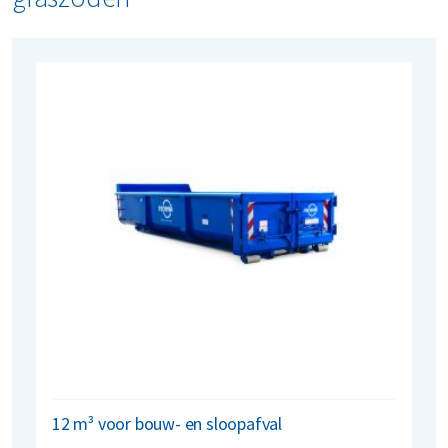
12 m³ voor bouw- en sloopafval