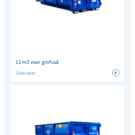
12 m3 voor grofvuil
Selecteer