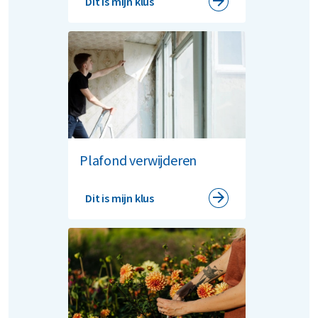
Dit is mijn klus
Plafond verwijderen
Dit is mijn klus