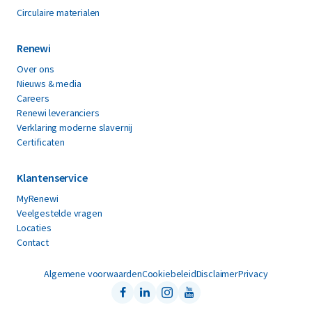
Circulaire materialen
Renewi
Over ons
Nieuws & media
Careers
Renewi leveranciers
Verklaring moderne slavernij
Certificaten
Klantenservice
MyRenewi
Veelgestelde vragen
Locaties
Contact
Algemene voorwaarden
Cookiebeleid
Disclaimer
Privacy
Facebook
LinkedIn
Instagram
Youtube
Follow us on: