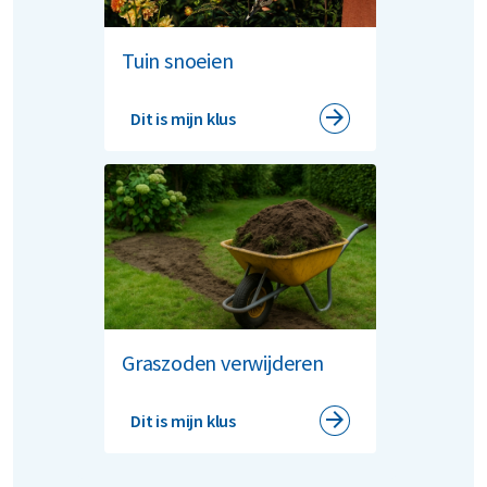
Tuin snoeien
Dit is mijn klus
Graszoden verwijderen
Dit is mijn klus