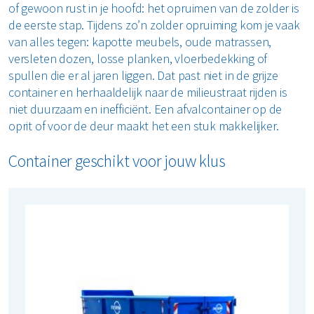
of gewoon rust in je hoofd: het opruimen van de zolder is
Zolder opruimen
de eerste stap. Tijdens zo’n zolder opruiming kom je vaak
van alles tegen: kapotte meubels, oude matrassen,
Bekijk alle klussen
versleten dozen, losse planken, vloerbedekking of
spullen die er al jaren liggen. Dat past niet in de grijze
container en herhaaldelijk naar de milieustraat rijden is
niet duurzaam en inefficiënt. Een afvalcontainer op de
oprit of voor de deur maakt het een stuk makkelijker.
Container geschikt voor jouw klus