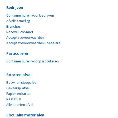
afvalstroom en container wat er wel, en
Bedrijven
wat er niet in mag.
Container huren voor bedrijven
Afvalinzameling
Branches
Renewi EcoSmart
Acceptatievoorwaarden
Acceptatievoorwaarden Roeselare
Particulieren
Container huren voor particulieren
Soorten afval
Bouw- en sloopafval
Gevaarlijk afval
Papier en karton
Restafval
Alle soorten afval
Circulaire materialen