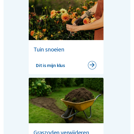
Tuin snoeien
Dit is mijn klus
Graszoden verwijderen