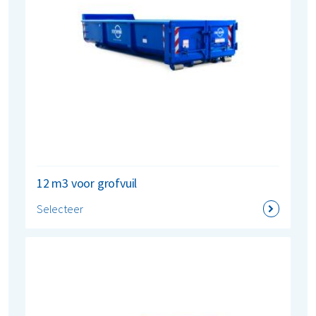
12 m3 voor grofvuil
Selecteer