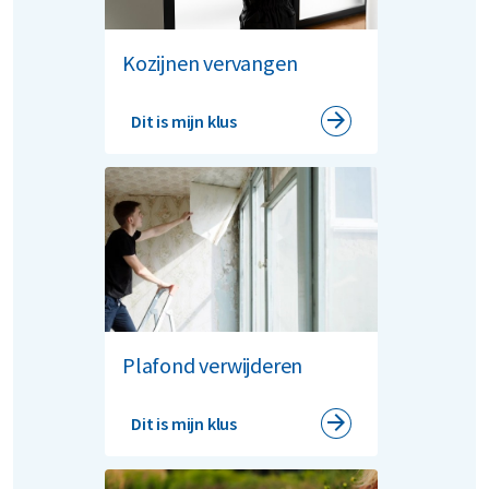
Kozijnen vervangen
Dit is mijn klus
Plafond verwijderen
Dit is mijn klus