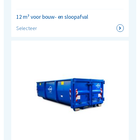
12 m³ voor bouw- en sloopafval
Selecteer