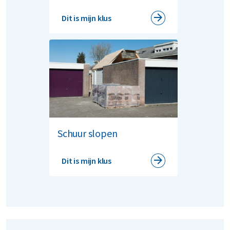
Dit is mijn klus
Schuur slopen
Dit is mijn klus