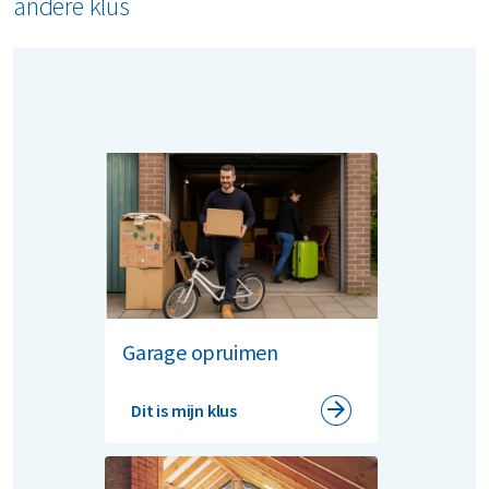
andere klus
Garage opruimen
Dit is mijn klus