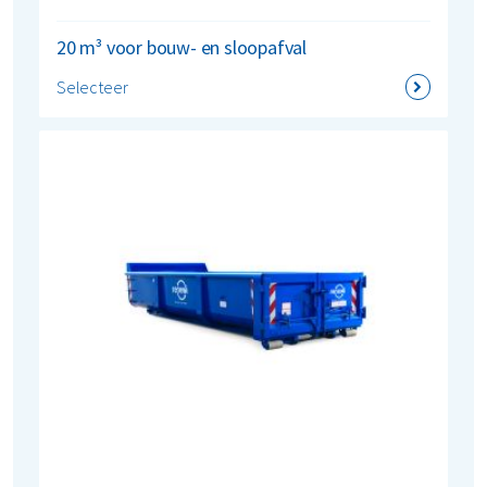
20 m³ voor bouw- en sloopafval
Selecteer