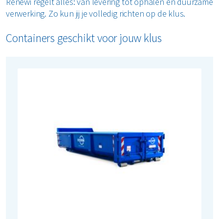
Renewi regelt alles: van levering tot ophalen en duurzame
verwerking. Zo kun jij je volledig richten op de klus.
Containers geschikt voor jouw klus