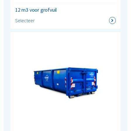
12 m3 voor grofvuil
Selecteer