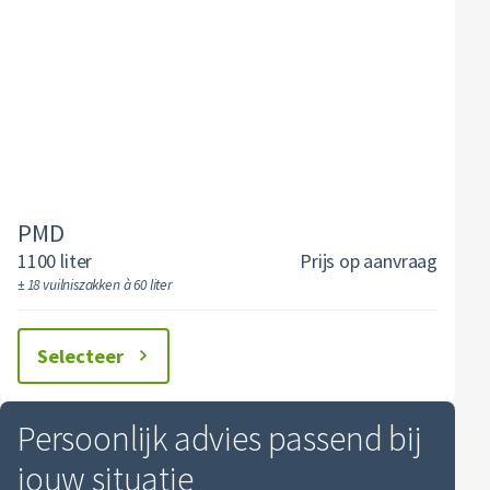
PMD
1100 liter
Prijs op aanvraag
± 18 vuilniszakken à 60 liter
Selecteer
Persoonlijk advies passend bij
jouw situatie