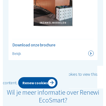
Download onze brochure
Bekijk
Please accept the marketing cookies to view this
content.
Renew cookies
Wil je meer informatie over Renewi
EcoSmart?