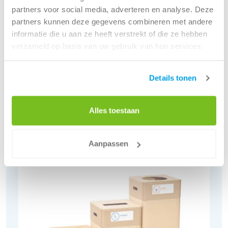
partners voor social media, adverteren en analyse. Deze
partners kunnen deze gegevens combineren met andere
informatie die u aan ze heeft verstrekt of die ze hebben
verzameld op basis van uw gebruik van hun services.
Details tonen
Alles toestaan
EcoSmart Afvalzakken
Bekijk
Aanpassen