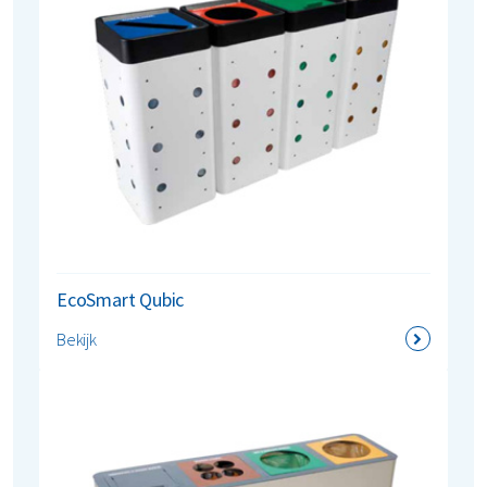
Textiel
Vertrouwelijk papier
Alle soorten afval
EcoSmart Qubic
Bekijk