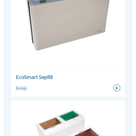
EcoSmart SepR8
Bekijk