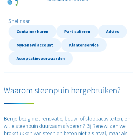
Textiel
Snel naar
Vertrouwelijk papier
Container huren
Particulieren
Advies
Alle soorten afval
MyRenewi account
Klantenservice
Acceptatievoorwaarden
Waarom steenpuin hergebruiken?
Ben je bezig met renovatie, bouw- of sloopactiviteiten, en
wil je steenpuin duurzaam afvoeren? Bij Renewi zien we
brokstukken van steen en beton niet als afval, maar als