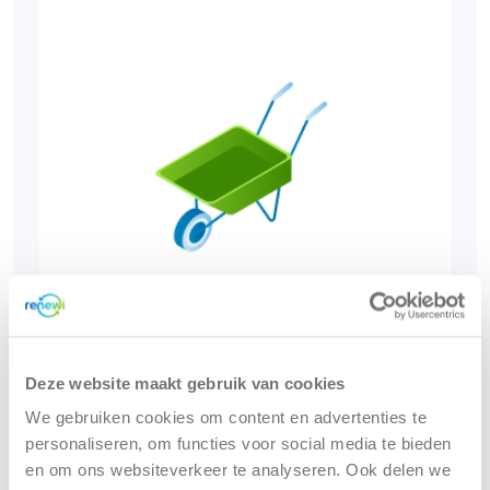
Bouw- en sloopafval
Deze website maakt gebruik van cookies
We gebruiken cookies om content en advertenties te
Meer informatie
personaliseren, om functies voor social media te bieden
en om ons websiteverkeer te analyseren. Ook delen we