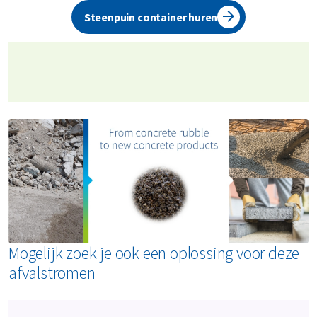
graag over de juiste oplossing en geven direct een
Steenpuin container huren
overzicht van de kosten. Jouw steenpuin wordt op een
efficiënte en milieuvriendelijke manier afgevoerd. Beloofd!
Mogelijk zoek je ook een oplossing voor deze
afvalstromen