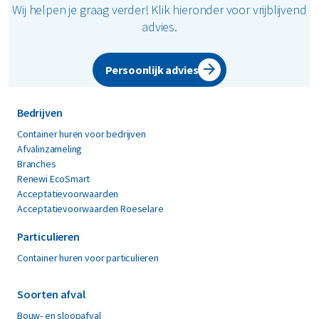
verwerking kunnen verhinderen
Wij helpen je graag verder! Klik hieronder voor vrijblijvend
advies.
Persoonlijk advies
Bedrijven
Container huren voor bedrijven
Afvalinzameling
Branches
Renewi EcoSmart
Acceptatievoorwaarden
Acceptatievoorwaarden Roeselare
Particulieren
Container huren voor particulieren
Soorten afval
Bouw- en sloopafval