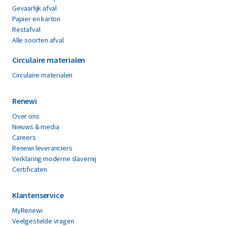
Gevaarlijk afval
Papier en karton
Restafval
Alle soorten afval
Circulaire materialen
Circulaire materialen
Renewi
Over ons
Nieuws & media
Careers
Renewi leveranciers
Verklaring moderne slavernij
Certificaten
Klantenservice
MyRenewi
Veelgestelde vragen