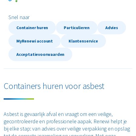
Textiel
Snel naar
Vertrouwelijk papier
Container huren
Particulieren
Advies
Alle soorten afval
MyRenewi account
Klantenservice
Acceptatievoorwaarden
Containers huren voor asbest
Asbest is gevaarlijk afval en vraagt om een veilige,
gecontroleerde en professionele aapak. Renewi helpt je
bij elke stap: van advies over veilige verpakking en opslag
tot de correcte inzameling en verwerking. Met onze