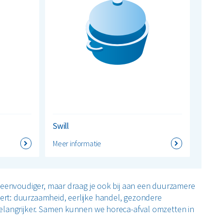
Swill
Meer informatie
 eenvoudiger, maar draag je ook bij aan een duurzamere
rt: duurzaamheid, eerlijke handel, gezondere
elangrijker. Samen kunnen we horeca-afval omzetten in