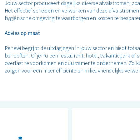
Jouw sector produceert dagelijks diverse afvalstromen, zoals
Het effectief scheiden en verwerken van deze afvalstromen 
n
hygiënische omgeving te waarborgen en kosten te bespare
Advies op maat
Renewi begrijpt de uitdagingen in jouw sector en biedt totaa
behoeften. Of je nu een restaurant, hotel, vakantiepark of 
overlast te voorkomen en duurzamer te ondernemen. Zo kun jij
zorgen voor een meer efficiënte en milieuvriendelijke verwer