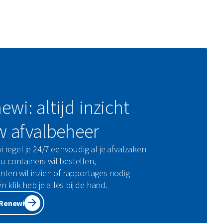
wi: altijd inzicht
w afvalbeheer
regel je 24/7 eenvoudig al je afvalzaken
nu containers wil bestellen,
en wil inzien of rapportages nodig
 klik heb je alles bij de hand.
yRenewi