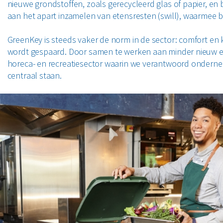
nieuwe grondstoffen, zoals gerecycleerd glas of papier, en 
aan het apart inzamelen van etensresten (swill), waarme
GreenKey is steeds vaker de norm in de sector: comfort en kw
wordt gespaard. Door samen te werken aan minder nieuw 
horeca- en recreatiesector waarin we verantwoord ondernem
centraal staan.