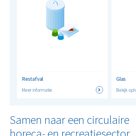
Restafval
Glas
Meer informatie
Bekijk opl
Samen naar een circulaire
horeca- en recreatiesector