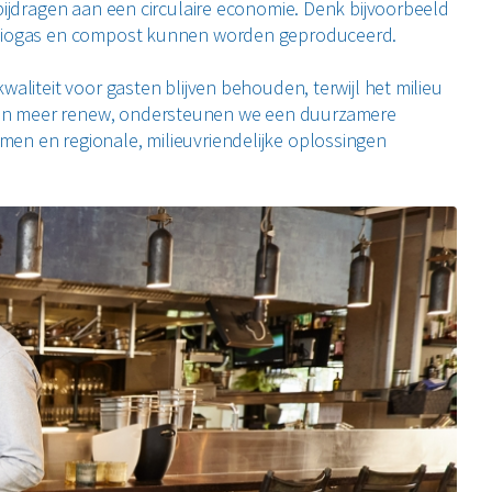
bijdragen aan een circulaire economie. Denk bijvoorbeeld
e biogas en compost kunnen worden geproduceerd.
aliteit voor gasten blijven behouden, terwijl het milieu
en meer renew, ondersteunen we een duurzamere
en en regionale, milieuvriendelijke oplossingen