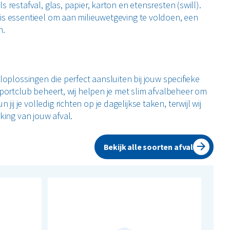
 restafval, glas, papier, karton en etensresten (swill).
is essentieel om aan milieuwetgeving te voldoen, een
n.
loplossingen die perfect aansluiten bij jouw specifieke
sportclub beheert, wij helpen je met slim afvalbeheer om
 je volledig richten op je dagelijkse taken, terwijl wij
king van jouw afval.
Bekijk alle soorten afval