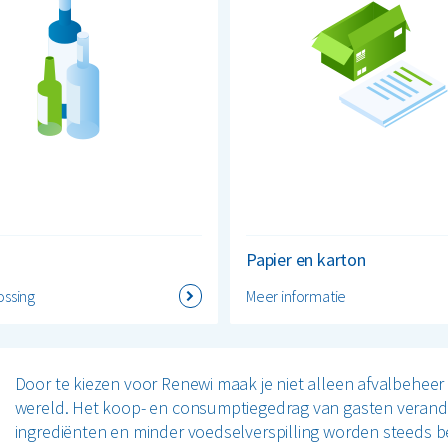
Papier en karton
ossing
Meer informatie
Door te kiezen voor Renewi maak je niet alleen afvalbeheer
wereld. Het koop- en consumptiegedrag van gasten verande
ingrediënten en minder voedselverspilling worden steeds b