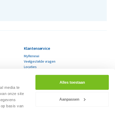
Klantenservice
MyRenewi
Veelgestelde vragen
Locaties
Contact
Alles toestaan
al media te
van onze site
Aanpassen
 gegevens
 op basis van