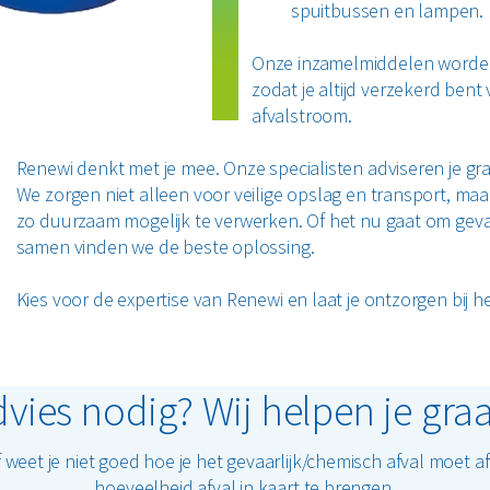
spuitbussen en lampen.
Onze inzamelmiddelen worden
zodat je altijd verzekerd bent
afvalstroom.
Renewi denkt met je mee. Onze specialisten adviseren je gra
We zorgen niet alleen voor veilige opslag en transport, ma
zo duurzaam mogelijk te verwerken. Of het nu gaat om gevaa
samen vinden we de beste oplossing.
Kies voor de expertise van Renewi en laat je ontzorgen bij h
vies nodig? Wij helpen je gra
eet je niet goed hoe je het gevaarlijk/chemisch afval moet 
hoeveelheid afval in kaart te brengen.