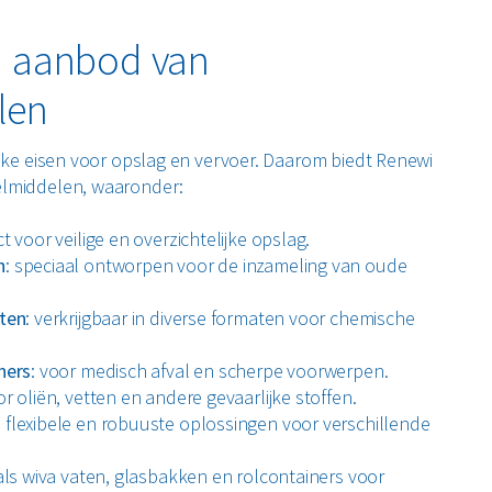
d aanbod van
len
ieke eisen voor opslag en vervoer. Daarom biedt Renewi
elmiddelen, waaronder:
ct voor veilige en overzichtelijke opslag.
n
: speciaal ontworpen voor de inzameling van oude
ten
: verkrijgbaar in diverse formaten voor chemische
ners
: voor medisch afval en scherpe voorwerpen.
or oliën, vetten en andere gevaarlijke stoffen.
: flexibele en robuuste oplossingen voor verschillende
als wiva vaten, glasbakken en rolcontainers voor