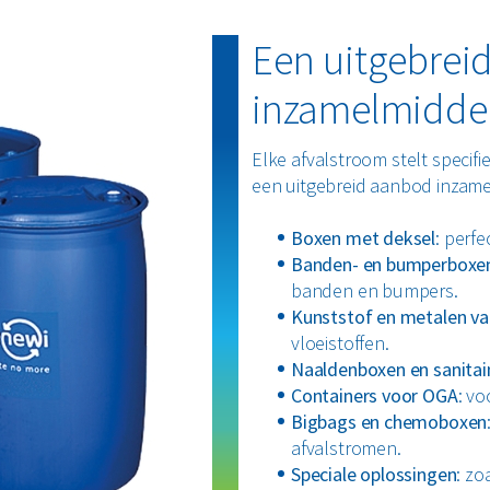
Een uitgebrei
inzamelmidde
Elke afvalstroom stelt specif
een uitgebreid aanbod inzam
Boxen met deksel
: perfe
Banden- en bumperboxe
banden en bumpers.
Kunststof en metalen va
vloeistoffen.
Naaldenboxen en sanitai
Containers voor OGA
: vo
Bigbags en chemoboxen
afvalstromen.
Speciale oplossingen
: zo