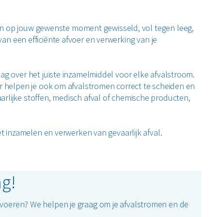
 op jouw gewenste moment gewisseld, vol tegen leeg,
 van een efficiënte afvoer en verwerking van je
ag over het juiste inzamelmiddel voor elke afvalstroom.
ar helpen je ook om afvalstromen correct te scheiden en
rlijke stoffen, medisch afval of chemische producten,
et inzamelen en verwerken van gevaarlijk afval.
ag!
afvoeren? We helpen je graag om je afvalstromen en de