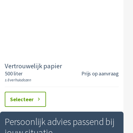
Textiel
Vertrouwelijk papier
Alle soorten afval
Vertrouwelijk papier
500 liter
Prijs op aanvraag
± 8 verhuisdozen
Selecteer
Persoonlijk advies passend bij
jouw situatie