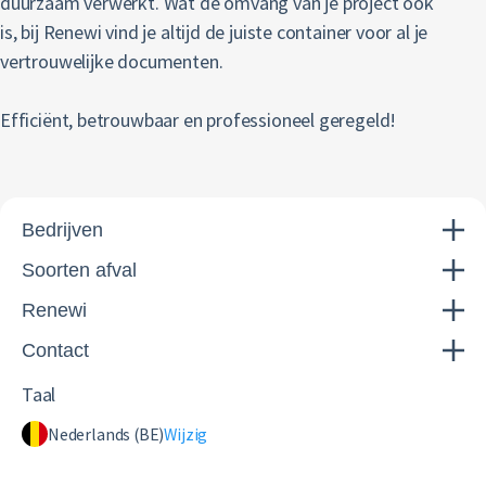
duurzaam verwerkt. Wat de omvang van je project ook
is, bij Renewi vind je altijd de juiste container voor al je
vertrouwelijke documenten.
Efficiënt, betrouwbaar en professioneel geregeld!
Bedrijven
Soorten afval
Renewi
Contact
Taal
Nederlands (BE)
Wijzig