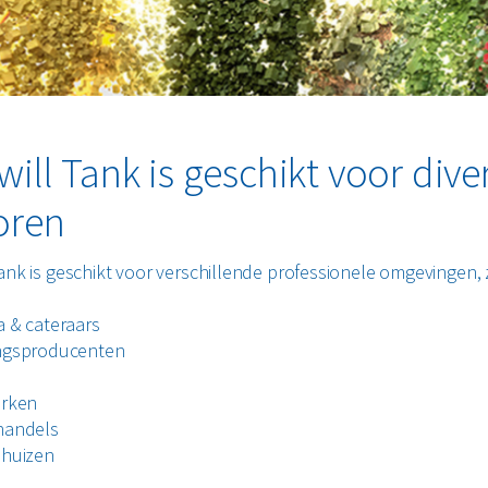
will Tank is geschikt voor dive
oren
Tank is geschikt voor verschillende professionele omgevingen, 
 & cateraars
ngsproducenten
s
arken
handels
nhuizen