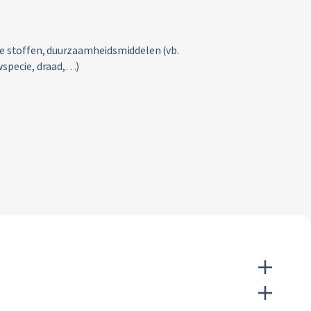
jke stoffen, duurzaamheidsmiddelen (vb.
uwspecie, draad,…)