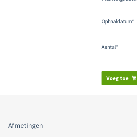
Ophaaldatum*
Aantal*
Voeg toe
Afmetingen