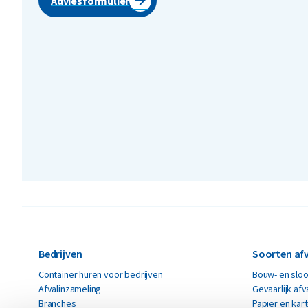
Adviesformulier
Bedrijven
Soorten afv
Container huren voor bedrijven
Bouw- en sloo
Afvalinzameling
Gevaarlijk afv
Branches
Papier en kar