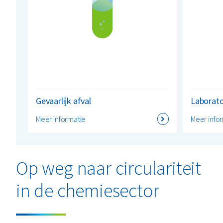
Gevaarlijk afval
Laborato
Meer informatie
Meer info
Op weg naar circulariteit
in de chemiesector