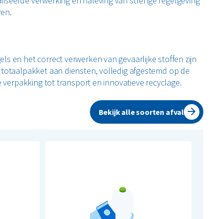
liseerde verwerking en naleving van strenge regelgeving
ren.
s en het correct verwerken van gevaarlijke stoffen zijn
 totaalpakket aan diensten, volledig afgestemd op de
e verpakking tot transport en innovatieve recyclage.
Bekijk alle soorten afval