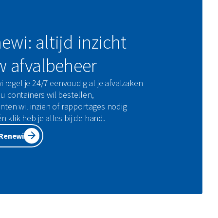
wi: altijd inzicht
w afvalbeheer
regel je 24/7 eenvoudig al je afvalzaken
nu containers wil bestellen,
en wil inzien of rapportages nodig
 klik heb je alles bij de hand.
yRenewi