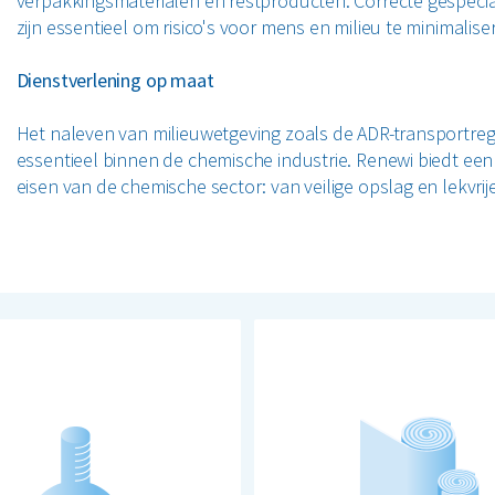
verpakkingsmaterialen en restproducten. Correcte gespecia
zijn essentieel om risico's voor mens en milieu te minimalise
Dienstverlening op maat
Het naleven van milieuwetgeving zoals de ADR-transportregel
essentieel binnen de chemische industrie. Renewi biedt een
eisen van de chemische sector: van veilige opslag en lekvrij