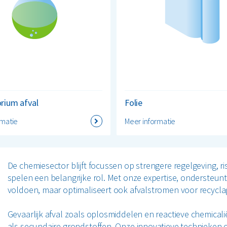
rium afval
Folie
rmatie
Meer informatie
De chemiesector blijft focussen op strengere regelgeving,
spelen een belangrijke rol. Met onze expertise, ondersteunt
voldoen, maar optimaliseert ook afvalstromen voor recycla
Gevaarlijk afval zoals oplosmiddelen en reactieve chemical
als secundaire grondstoffen. Onze innovatieve technieken 