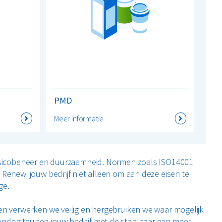
PMD
Meer informatie
 risicobeheer en duurzaamheid. Normen zoals ISO14001
 Renewi jouw bedrijf niet alleen om aan deze eisen te
ge.
iën verwerken we veilig en hergebruiken we waar mogelijk
ondersteunen jouw bedrijf met de stap naar een meer