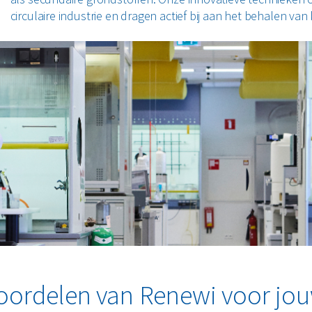
circulaire industrie en dragen actief bij aan het behalen va
oordelen van Renewi voor jo