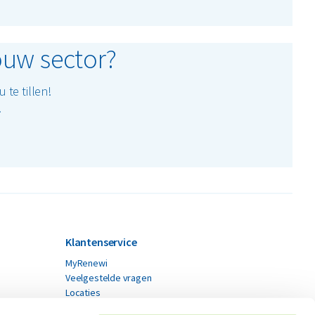
ouw sector?
te tillen!
!
Klantenservice
MyRenewi
Veelgestelde vragen
Locaties
Contact