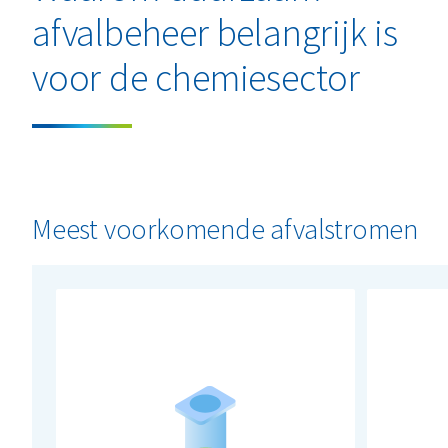
afvalbeheer belangrijk is
voor de chemiesector
Meest voorkomende afvalstromen