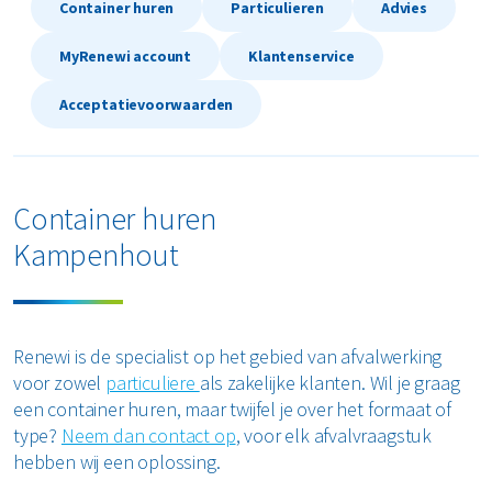
Container huren
Particulieren
Advies
Textiel
MyRenewi account
Klantenservice
Vertrouwelijk papier
Acceptatievoorwaarden
Alle soorten afval
Container huren
Kampenhout
Renewi is de specialist op het gebied van afvalwerking
voor zowel
particuliere
als zakelijke klanten. Wil je graag
een container huren, maar twijfel je over het formaat of
type?
Neem dan contact op
, voor elk afvalvraagstuk
hebben wij een oplossing.