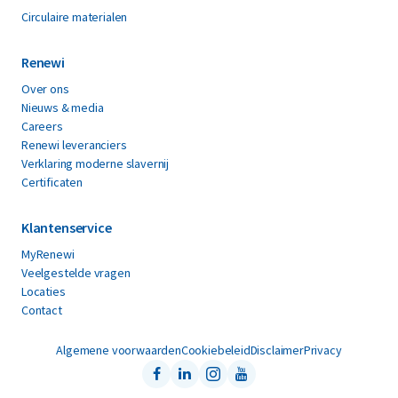
Circulaire materialen
Renewi
Over ons
Nieuws & media
Careers
Renewi leveranciers
Verklaring moderne slavernij
Certificaten
Klantenservice
MyRenewi
Veelgestelde vragen
Locaties
Contact
Algemene voorwaarden
Cookiebeleid
Disclaimer
Privacy
Facebook
LinkedIn
Instagram
Youtube