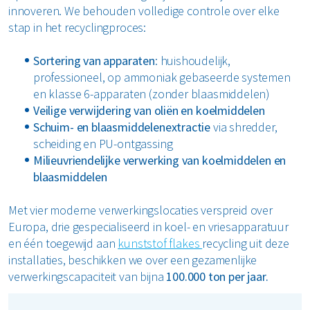
innoveren. We behouden volledige controle over elke
stap in het recyclingproces:
Sortering van apparaten
: huishoudelijk,
professioneel, op ammoniak gebaseerde systemen
en klasse 6-apparaten (zonder blaasmiddelen)
Veilige verwijdering van oliën en koelmiddelen
Schuim- en blaasmiddelenextractie
via shredder,
scheiding en PU-ontgassing
Milieuvriendelijke verwerking van koelmiddelen en
blaasmiddelen
Met vier moderne verwerkingslocaties verspreid over
Europa, drie gespecialiseerd in koel- en vriesapparatuur
en één toegewijd aan
kunststof flakes
recycling uit deze
installaties, beschikken we over een gezamenlijke
verwerkingscapaciteit van bijna
100.000 ton per jaar.