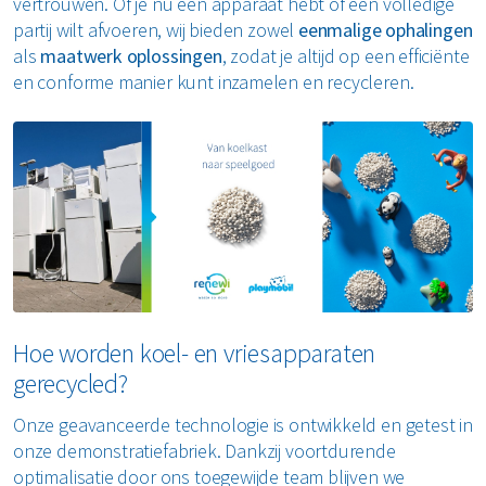
vertrouwen. Of je nu één apparaat hebt of een volledige
partij wilt afvoeren, wij bieden zowel
eenmalige ophalingen
als
maatwerk oplossingen
, zodat je altijd op een efficiënte
en conforme manier kunt inzamelen en recycleren.
Hoe worden koel- en vriesapparaten
gerecycled?
Onze geavanceerde technologie is ontwikkeld en getest in
onze demonstratiefabriek. Dankzij voortdurende
optimalisatie door ons toegewijde team blijven we