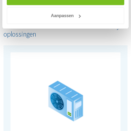
Neem contact met ons op en word
recyclingpartner
Aanpassen
Ook voor deze e-waste stromen bieden wij
oplossingen