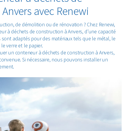
à Anvers avec Renewi
uction, de démolition ou de rénovation ? Chez Renewi,
ur à déchets de construction à Anvers, d’une capacité
 sont adaptés pour des matériaux tels que le métal, le
, le verre et le papier.
ouer un conteneur à déchets de construction à Anvers,
convenue. Si nécessaire, nous pouvons installer un
ement.