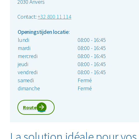
2030 Anvers
Contact:
+32 800 11 114
Openingstijden locatie:
lundi
08:00 -
16:45
mardi
08:00 -
16:45
mercredi
08:00 -
16:45
jeudi
08:00 -
16:45
vendredi
08:00 -
16:45
samedi
Fermé
dimanche
Fermé
Route
La solution idéale pour vos