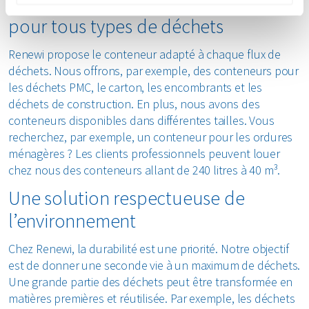
Location de conteneurs à Lokeren
pour tous types de déchets
Renewi propose le conteneur adapté à chaque flux de
déchets. Nous offrons, par exemple, des conteneurs pour
les déchets PMC, le carton, les encombrants et les
déchets de construction. En plus, nous avons des
conteneurs disponibles dans différentes tailles. Vous
recherchez, par exemple, un conteneur pour les ordures
ménagères ? Les clients professionnels peuvent louer
chez nous des conteneurs allant de 240 litres à 40 m³.
Une solution respectueuse de
l’environnement
Chez Renewi, la durabilité est une priorité. Notre objectif
est de donner une seconde vie à un maximum de déchets.
Une grande partie des déchets peut être transformée en
matières premières et réutilisée. Par exemple, les déchets