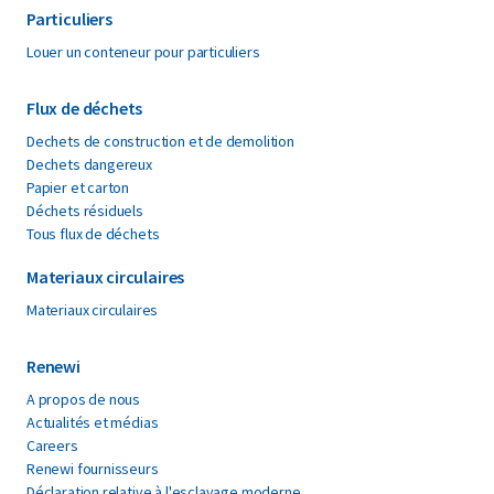
Particuliers
Louer un conteneur pour particuliers
Flux de déchets
Dechets de construction et de demolition
Dechets dangereux
Papier et carton
Déchets résiduels
Tous flux de déchets
Materiaux circulaires
Materiaux circulaires
Renewi
A propos de nous
Actualités et médias
Careers
Renewi fournisseurs
Déclaration relative à l'esclavage moderne