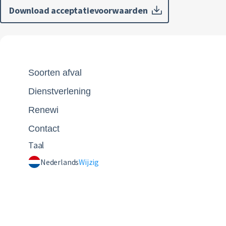
Download acceptatievoorwaarden
Soorten afval
Dienstverlening
Renewi
Contact
Taal
Nederlands
Wijzig