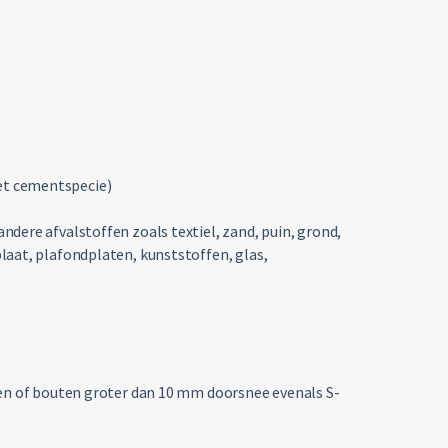
t cementspecie)
dere afvalstoffen zoals textiel, zand, puin, grond,
laat, plafondplaten, kunststoffen, glas,
ven of bouten groter dan 10 mm doorsnee evenals S-