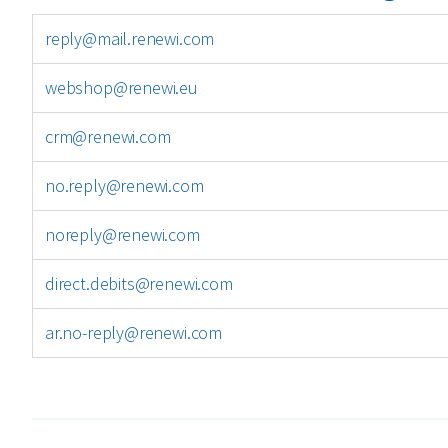
reply@mail.renewi.com
webshop@renewi.eu
crm@renewi.com
no.reply@renewi.com
noreply@renewi.com
direct.debits@renewi.com
ar.no-reply@renewi.com