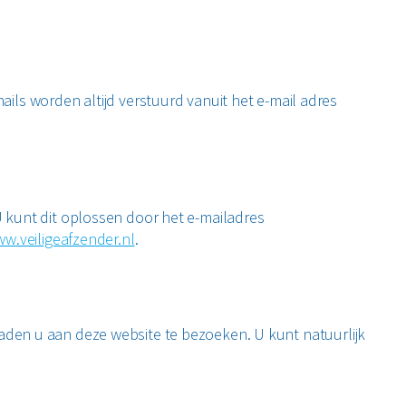
ls worden altijd verstuurd vanuit het e-mail adres
. U kunt dit oplossen door het e-mailadres
w.veiligeafzender.nl
.
j raden u aan deze website te bezoeken. U kunt natuurlijk