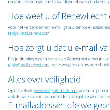
rondom feestdagen aan te kondigen of voor een bevestig
Hoe weet u of Renewi echt 
Voor het verzenden van e-mail gebruiken we e-mailadress
reply@mail.renewi.com
Hoe zorgt u dat u e-mail v
Er zijn situaties waarin e-mail van Renewi niet direct in u
reply@mail.renewi.com
toe te voegen aan uw adresboek. H
Alles over veiligheid
Op de website
www.veiliginternetten.nl
vindt u uitgebreid
ook de website van uw aanbieder van digitale diensten 
E-mailadressen die we geb