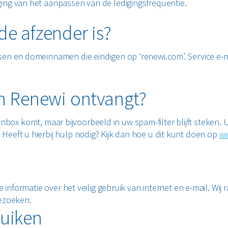
ing van het aanpassen van de ledigingsfrequentie.
de afzender is?
en en domeinnamen die eindigen op ‘renewi.com’. Service e-mai
an Renewi ontvangt?
w inbox komt, maar bijvoorbeeld in uw spam-filter blijft steken
eeft u hierbij hulp nodig? Kijk dan hoe u dit kunt doen op
ww
e informatie over het veilig gebruik van internet en e-mail. Wi
bezoeken.
ruiken