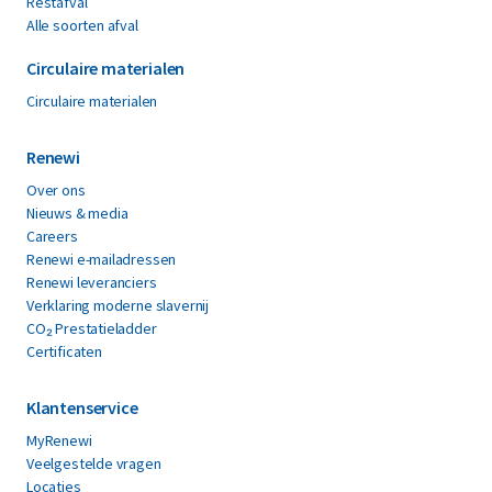
Restafval
Alle soorten afval
Circulaire materialen
Circulaire materialen
Renewi
Over ons
Nieuws & media
Careers
Renewi e-mailadressen
Renewi leveranciers
Verklaring moderne slavernij
CO₂ Prestatieladder
Certificaten
Klantenservice
MyRenewi
Veelgestelde vragen
Locaties