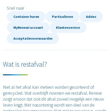
Restafval
Snel naar
Container huren
Particulieren
Advies
Vertrouwelijk papier
MyRenewi account
Klantenservice
Alle soorten afval
Acceptatievoorwaarden
Wat is restafval?
Niet al het afval kan meteen worden gesorteerd of
gerecycled. Wat overblijft noemen we restafval. Renewi
zorgt ervoor dat ook dit afval zoveel mogelijk een nieuw
leven krijgt. Met nasortering wordt een deel van de
materialen teruggewonnen. Wat niet te recyclen is, wordt