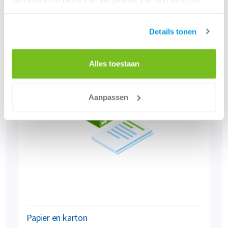
Bekijk oplossing
Details tonen
Alles toestaan
Aanpassen
Papier en karton