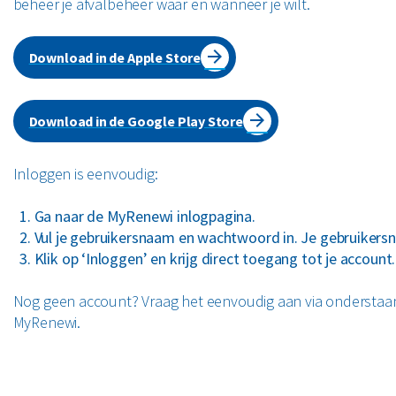
beheer je afvalbeheer waar en wanneer je wilt.
Download in de Apple Store
Download in de Google Play Store
Inloggen is eenvoudig:
Ga naar de MyRenewi inlogpagina.
Vul je gebruikersnaam en wachtwoord in. Je gebruikersn
Klik op ‘Inloggen’ en krijg direct toegang tot je account.
Nog geen account?
Vraag het eenvoudig aan via onderstaan
MyRenewi.