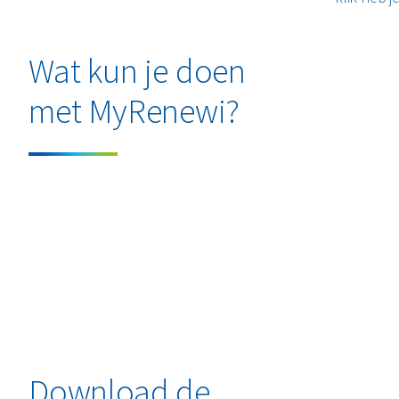
Wat kun je doen
met MyRenewi?
Download de